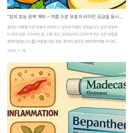
“참외 효능 완벽 해부 – 여름 수분 보충과 비타민 공급을 동시에!”
참외는 여름철 수분 보충과 비타민 C 섭취에 탁월한 과일입니다. 참외 효능부
터 영양 성분, 다이어트 팁, 소화 개선, 보관법까지 건강하게 먹는 모든 방법을
총정리했습니다. 1️⃣ 여름철 대표 과일, 참외의 놀라운 재발견한여름 무더위 속
에서 시원한 참외 한입은 그 어떤 음료보다 청량함을 줍니다. 노란 줄무늬의 귀
2025. 7. 18.
여운 외형, 아삭한 식감, 달콤한 맛까지 갖춘 참외는 단순한 여름 간식이 아닙니
다. 실제로 참외 효능은 매우 다양하며, 수분 보충, 비타민 공급, 소화 기능 개선
등 여러 건강 이점을 지니고 있습니다. 특히 수분이 많은 과일 중에서도 참외는
당도에 비해 열량이 낮고, 식이섬유가 풍부하여 다이어트를 고려하는 분들에게
도 적합한 과일입니다. 무엇보다도 땀을 많이 흘리는 여름철에는 체내 수분과
전해질 손..