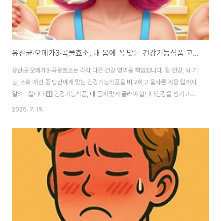
유산균·오메가3·곡물효소, 내 몸에 꼭 맞는 건강기능식품 고르기 가이드
유산균·오메가3·곡물효소는 각각 다른 건강 영역을 책임집니다. 장 건강, 뇌 기
능, 소화 개선 중 당신에게 맞는 건강기능식품을 비교하고 올바른 복용 팁까지
알려드립니다.1️⃣ 건강기능식품, 내 몸에 맞게 골라야 합니다건강을 챙기고자
할 때 가장 먼저 찾게 되는 것이 바로 건강기능식품입니다. 하지만 종류가 워낙
2025. 7. 19.
다양하고, 제품마다 강조하는 효능도 달라 소비자 입장에서는 어떤 걸 먼저 챙
겨야 할지 혼란스러울 수 있습니다.특히 유산균, 오메가3, 곡물효소는 기능성
이 널리 알려진 대표적인 건강기능식품입니다.유산균은 장내 환경 개선과 면역
력 유지에 효과적이고,오메가3는 혈관 건강, 뇌 기능, 염증 완화에 좋으며,곡물
효소는 소화 흡수력 향상, 대사 기능 촉진에 도움을 줍니다.문제는 세 가지 모두
좋아 보이지만, 지..