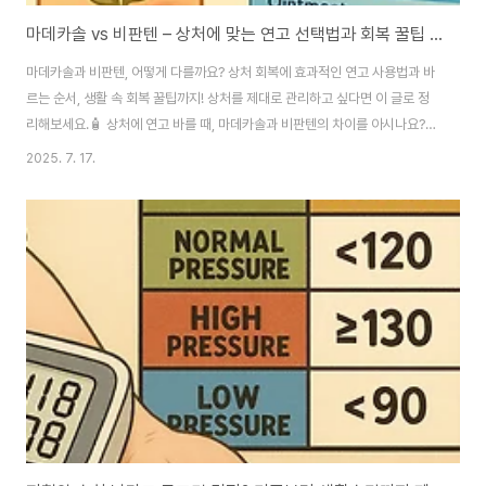
마데카솔 vs 비판텐 – 상처에 맞는 연고 선택법과 회복 꿀팁 총정리
마데카솔과 비판텐, 어떻게 다를까요? 상처 회복에 효과적인 연고 사용법과 바
르는 순서, 생활 속 회복 꿀팁까지! 상처를 제대로 관리하고 싶다면 이 글로 정
리해보세요.🧴 상처에 연고 바를 때, 마데카솔과 비판텐의 차이를 아시나요?작
은 베인 상처, 화상, 긁힌 자국이 생기면 습관적으로 바르는 연고들. 그중 가장
2025. 7. 17.
흔히 쓰이는 제품이 바로 마데카솔과 비판텐 연고입니다. 그런데 많은 분들이
두 제품을 아무 구분 없이 사용하는 경우가 많습니다. 실제로는 이 두 연고가 각
각의 상처 상태에 따라 적절한 용도가 있다는 걸 아시나요? 마데카솔 사용법은
진물 나고 피가 나는 초기 상처, 즉 감염 위험이 있는 경우에 적합합니다. 항생
제 성분이 포함되어 있어 상처 부위에 세균 감염을 막고 염증을 완화하는 데 효
과적이죠. 반면..