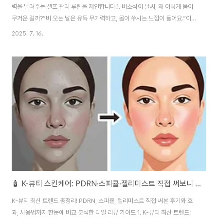
력을 날려주는 셀프 관리 루틴을 제안합니다.1. 비소식이 날씨, 왜 이렇게 몸이
무거운 걸까?“비 오는 날은 유독 무기력하고, 몸이 쑤시는 느낌이 들어요.”이런
경험, 한 번쯤 해보셨을 겁니다. 실제로 **비소식이(비 오는 날)**에는 많은 사
2025. 7. 16.
람들이 두통, 관절통, 피로감, 집중력 저하를 겪습니다.이유는 명확합니다. 바로
기압 변화와 습도 상승 때문입니다. ▶️ 기압이 떨어지면 혈관이 확장되고, 그 결
과 혈류 순환에 일시적인 장애가 생깁니다.▶️ 동시에 뇌혈류 흐름 변화는 편두
통, 집중력 저하를 유발합니다.▶️ 고습도는 피부와 호흡기 컨디션을 떨어뜨리
고, 근육 및 관절의 유연성을 낮춥니다. 특히 아래에 해당하는 사람일수록 더
민..
🧴 K-뷰티 스킨케어: PDRN·스피큘·젤리미스트 직접 써보니 – 효과, 사용법, 후기 총정리
K-뷰티 최신 트렌드 총정리! PDRN, 스피큘, 젤리미스트 직접 써본 후기와 효
과, 사용법까지 한눈에 비교 분석한 리얼 리뷰 가이드 1. K-뷰티 최신 트렌드: