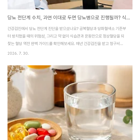
당뇨 전단계 수치, 과연 이대로 두면 당뇨병으로 진행될까? 식단 관리와 역전 완벽 가이드
건강검진에서 당뇨 전단계 진단을 받으셨나요? 공복혈당과 당화혈색소 기준부
터 방치했을 때의 위험성, 그리고 약 없이 식습관과 운동만으로 정상혈당을 되
찾는 혈당 역전 완벽 가이드를 확인해보세요. 매년 건강검진을 받고 청구서를
열어보듯 긴장되는 순간이 있습니다. 바로 혈액검사 결과표에서 '혈당' 수치를
2026. 7. 30.
마주할 때입니다. 당장 당뇨병 진단 기준에는 못 미치지만, 정상 수치를 훌쩍 벗
어나 애매한 경계선에 걸려 있는 경우를 우리는 '당뇨 전단계
(Prediabetes)'라고 부릅니다. 국민건강보험 자료와 질병관리청 통계를 살
펴보면, 성인 인구 중 상당수가 이미 당뇨 전단계 상태에 놓여 있으며, 이들 중
매년 상당수가 별다른 자각 증상 없이 실제 당뇨병으로 진입하고 있습니다. "아
직 당뇨는 아니니까 괜찮겠지?", "..