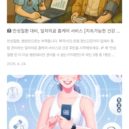
🏥 만성질환 대비, 일차의료 홈케어 서비스 [지속가능한 건강 관리를 위한 새로운 패러다임]
만성질환, 병원만으로는 부족합니다. 복약·식단·운동·정신건강까지 집에서 통
합 관리하는 일차의료 홈케어 서비스로 건강 루틴을 시작해보세요. 🔎 왜 ‘만성
질환’은 더 이상 병원에서만 관리할 수 없는가?대한민국 국민 3명 중 1명은 만
성질환을 앓고 있으며, 그 중 고혈압·당뇨·고지혈증은 가장 흔한 3대 질환입니
2025. 6. 24.
다.문제는 이 질환들이 ‘한 번의 치료’로 끝나지 않는다는 점입니다. 시간이 지
날수록 약 복용의 피로도, 병원 방문의 번거로움, 증상의 무감각화 등으로 인해
자칫 관리가 느슨해지기 쉬운데요. ▶️ 결과적으로 약 복용 순응도는 낮아지고,
합병증 위험은 높아집니다. 이러한 악순환을 끊기 위해 주목받는 것이 바로 "일
차의료 기반 홈케어 서비스" 입니다.이제는 의사·간호사·약사가 집 안까지 연결
되어 질병 ..