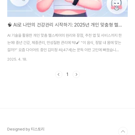
🧠 AI로 나만의 건강관리 시작하기: 2025년 개인 맞춤형 헬스케어의 모든 것
AI 기술을 활용한 개인 맞춤 헬스케어의 원리와 장점, 추천 앱 및 서비스까지 한
눈에! 중년 건강, 체중관리, 만성질환 관리에 딱!🧨 “이 음식, 정말 내 몸에 맞는
걸까?” 요즘 다이어트 중인 김미정 씨(47세)는 문득 이런 고민에 빠졌습니다.
"매일 유산균 먹는데 왜 배가 더 더부룩하지?" "운동은 열심히 하는데, 왜 살이
2025. 4. 18.
안 빠질까?" 이제 이런 문제에 AI가 직접 답해주는 시대입니다. 2025년, AI 기
반 개인 맞춤형 헬스케어는 중년 여성은 물론 모든 연령대의 건강관리 방법을
1
완전히 바꾸고 있습니다. 유튜브 속 연예인 식단 따라 하던 시대는 끝났습니다.
이제는 ‘내 몸에 맞는’ 데이터 기반 건강관리가 핵심입니다.✅ 1. “나만을 위한
건강관리”… 그게 가능해졌다고?AI 헬스케어는 이제 단순한..
Designed by 티스토리