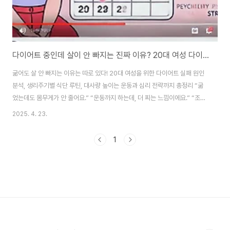
다이어트 중인데 살이 안 빠지는 진짜 이유? 20대 여성 다이어트 실패 원인과 성공 식단 전략
굶어도 살 안 빠지는 이유는 따로 있다! 20대 여성을 위한 다이어트 실패 원인
분석, 생리주기별 식단 루틴, 대사량 높이는 운동과 심리 전략까지 총정리 “굶
었는데도 몸무게가 안 줄어요.” “운동까지 하는데, 더 찌는 느낌이에요.” “조금
만 먹어도 살찌는 체질인 것 같아요…”이 말, 20대 여성이라면 한 번쯤 해봤을
2025. 4. 23.
겁니다. 하지만 사실, 대부분의 다이어트 실패는 '체중'이 아니라 '방식'의 문제
입니다. 여성의 몸은 생리주기, 호르몬, 감정기복, 기초대사량 등 수많은 변수에
1
영향을 받습니다. 20대에 접어들며 몸이 확실히 달라졌다면, 다이어트 방식도
바뀌어야 합니다. 이번 포스팅에서는 굶는 다이어트의 함정부터, 성공하는 식
단과 운동 루틴까지 '꾸준히 빠지고 유지되는' 건강한 전략을 제시합니다.✅ 1.
2..