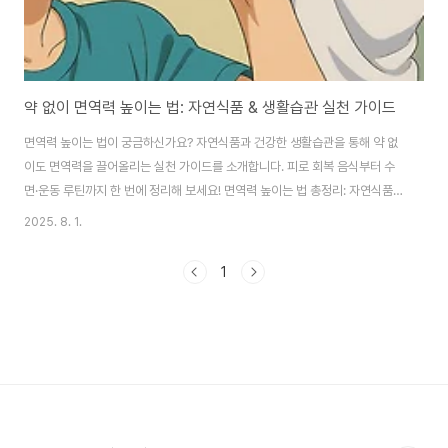
약 없이 면역력 높이는 법: 자연식품 & 생활습관 실천 가이드
면역력 높이는 법이 궁금하신가요? 자연식품과 건강한 생활습관을 통해 약 없
이도 면역력을 끌어올리는 실천 가이드를 소개합니다. 피로 회복 음식부터 수
면·운동 루틴까지 한 번에 정리해 보세요! 면역력 높이는 법 총정리: 자연식품과
건강한 생활습관으로 면역 강화하기 🌱 1. 면역력이 중요한 이유: 왜 지금 면역
2025. 8. 1.
력 높이는 법이 필요할까?요즘처럼 바이러스와 환경 오염, 스트레스가 일상화
된 시대에 ‘면역력 높이는 법’은 선택이 아닌 필수가 되었습니다. 면역력은 외부
1
의 세균, 바이러스 등 유해물질로부터 우리 몸을 보호하는 방패이자, 내부의 세
포 이상을 감지하고 회복시키는 복합적인 방어 체계입니다. 단순히 감기에 덜
걸리는 것 이상의 역할을 하죠. 특히 계절이 바뀌는 환절기나 과로가 쌓이는 시
기, 혹은 수면 부족과 ..