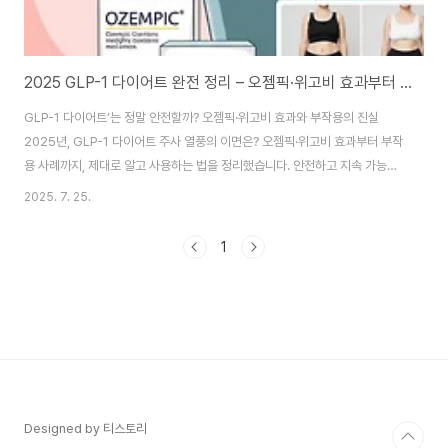
2025 GLP-1 다이어트 완전 정리 – 오젬픽·위고비 효과부터 부작용까지, 안전 가이드
GLP-1 다이어트’는 정말 안전할까? 오젬픽·위고비 효과와 부작용의 진실
2025년, GLP-1 다이어트 주사 열풍의 이면은? 오젬픽·위고비 효과부터 부작
용 사례까지, 제대로 알고 사용하는 법을 정리했습니다. 안전하고 지속 가능한
다이어트를 위한 실전 가이드!1. 갑자기 불붙은 GLP-1 다이어트, 왜 지금일까?
2025. 7. 25.
최근 전 세계적으로 ‘GLP-1 다이어트’ 열풍이 거세게 불고 있습니다. 미국에서
시작된 이 트렌드는 국내 SNS와 유튜브에서도 ‘연예인 다이어트 주사’, ‘식욕
1
억제 마법약’이라는 별칭과 함께 빠르게 퍼졌죠. 특히 오젬픽(Ozempic)과 위
고비(Wegovy)는 단기간 체중 감량 효과를 본 사용자들의 후기와 함께 주목
받으며 ‘기적의 주사’로 불리기도 했습니다. 그렇다면 GLP-1은 정확히 무엇
이..
Designed by 티스토리