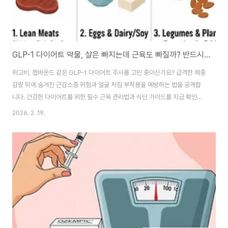
GLP-1 다이어트 약물, 살은 빠지는데 근육도 빠질까? 반드시 알아야 할 부작용과 근육 보존 전략
위고비, 젭바운드 같은 GLP-1 다이어트 주사를 고민 중이신가요? 급격한 체중
감량 뒤에 숨겨진 근감소증 위험과 얼굴 처짐 부작용을 예방하는 법을 공개합
니다. 건강한 다이어트를 위한 필수 근육 관리법과 식단 가이드를 지금 확인하
세요. "살만 빠지는 게 정답일까?" GLP-1 다이어트 약물 사용 전 필수 체크: 부
2026. 2. 19.
작용 예방과 근육 관리의 모든 것다이어트 약물의 신세계, 그러나 놓치고 있는
것들최근 일론 머스크를 비롯한 글로벌 셀럽들이 사용하며 화제가 된 GLP-1
수용체 작용제(위고비, 젭바운드 등)는 비만 치료의 패러다임을 바꿨습니다.
"의지만으로 안 되던 살이 빠진다"는 찬사가 쏟아지지만, 입시 전문가가 학생
의 성적표 뒤에 숨은 기초 실력을 보듯, 우리도 체중계 숫자 뒤에 숨은 '체성분
의 변화'를..