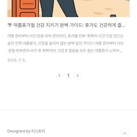
🌴 여름휴가철 건강 지키기 완벽 가이드: 휴가도 건강하게 즐기는 법
여행 준비부터 식단·운동·피부 관리까지, 휴가를 진짜 '회복의 시간'으로 만드는
실전 전략.여름휴가, 건강을 놓치지 않는 완벽 실전 가이드! 여행 준비부터 식단
·운동·피부관리·귀가 후 회복까지, 건강과 힐링을 모두 잡는 여름휴가 노하우를
총정리했습니다.1. 여름휴가, 건강까지 챙겨야 진짜 힐링이다여름휴가는 그동
2025. 7. 5.
안 쌓인 스트레스를 해소하고, 지친 몸과 마음을 재충전하는 소중한 시간입니
다. 하지만 대부분의 사람들이 '여행 = 무조건 쉬는 시간'이라고 생각하며, 건강
1
관리에 소홀해지는 경우가 많습니다. 실제로 휴가 후 체력 저하, 소화불량, 피부
트러블, 급격한 체중 증가 등을 호소하는 사례가 적지 않습니다. 특히 무리한 여
행 일정, 과도한 외식, 수면 부족, 운동 중단 등은 오히려 피로감을 가중시키고,
일상..
Designed by 티스토리