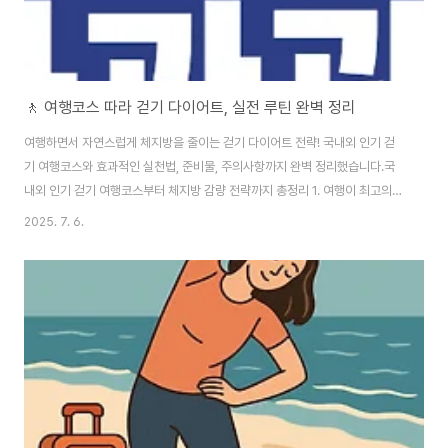
🚶 여행코스 따라 걷기 다이어트, 실전 루틴 완벽 정리
여행하면서 자연스럽게 체지방을 줄이는 걷기 다이어트 전략! 국내외 인기 걷
기 여행코스와 효과적인 실천법, 준비물, 주의사항까지 완벽 정리했습니다.국
내외 인기 걷기 여행코스부터 체지방 감량 전략까지 총정리 1. 여행이 최고의
다이어트가 되는 이유다이어트, 운동, 여행. 이 세 가지를 동시에 해결할 수 있
2025. 7. 6.
는 가장 현명한 방법이 바로 '걷기 여행'입니다. 단순히 관광지 구경을 넘어, 자
연을 느끼며 걸음 수를 늘리고, 그 과정에서 체지방을 감량할 수 있다면 더 이상
'운동을 따로 할 시간'이 필요 없습니다.걷기 다이어트의 가장 큰 장점은 다음과
같습니다. ✔ 특별한 장비 없이 누구나 가능✔ 지방 연소 활성화✔ 심폐지구력·
하체 근력 강화✔ 스트레스 해소, 정신적 힐링 효과 특히 여행코스 따라 걷기 다
이어트는 '목..