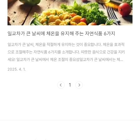
일교차가 큰 날씨에 체온을 유지해 주는 자연식품 6가지
일교차가 큰 날씨, 체온을 적절하게 유지하는 것이 중요합니다. 체온을 효과적
으로 조절해주는 자연식품 6가지를 소개합니다. 따뜻한 음식으로 건강을 지키
세요! 일교차가 큰 날씨에서 체온 조절의 중요성일교차가 큰 날씨에서는 체온
을 유지하는 것이 매우 중요합니다. 아침과 저녁, 혹은 낮과 밤의 기온 차이가
2025. 4. 1.
클 때, 우리의 몸은 급격한 환경 변화에 적응하기 위해 많은 에너지를 소모합니
다. 이러한 시기에는 체온을 조절하는 데 도움이 되는 자연식품을 섭취하는 것
1
이 건강을 유지하는 데 큰 도움이 됩니다. 그렇다면 체온을 잘 유지하기 위해 어
떤 자연식품을 선택해야 할까요? 이 글에서는 일교차가 큰 날씨에서 체온을 효
과적으로 조절하는 데 도움이 되는 6가지 자연식품을 소개하겠습니다. 1) 따뜻
한 음식을 통한 체온 유지일교..