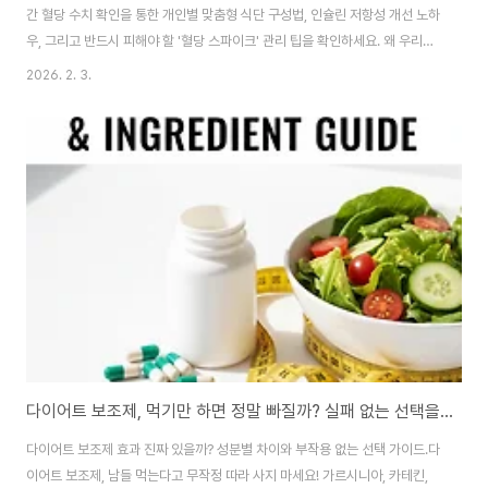
간 혈당 수치 확인을 통한 개인별 맞춤형 식단 구성법, 인슐린 저항성 개선 노하
우, 그리고 반드시 피해야 할 '혈당 스파이크' 관리 팁을 확인하세요. 왜 우리는
똑같이 먹어도 나만 살이 찌는 것 같을까?다이어트를 결심한 사람들이 가장 먼
2026. 2. 3.
저 하는 일은 '적게 먹기'입니다. 하지만 칼로리를 극단적으로 제한해도 체중 감
량에 실패하거나 금방 요요 현상을 겪는 경우가 많습니다. 그 핵심 열쇠는 칼로
리가 아닌 '혈당'에 있습니다.최근 의료용을 넘어 다이어트의 혁명적 도구로 떠
오른 연속혈당측정기(CGM)는 내 몸이 특정 음식에 어떻게 반응하는지를 실
시간으로 보여줍니다. 오늘 이 포스팅에서는 CGM을 활용해 '살이 찌지 않는
몸'을 만드는 과학..
다이어트 보조제, 먹기만 하면 정말 빠질까? 실패 없는 선택을 위한 성분 분석 및 주의사항
다이어트 보조제 효과 진짜 있을까? 성분별 차이와 부작용 없는 선택 가이드.다
이어트 보조제, 남들 먹는다고 무작정 따라 사지 마세요! 가르시니아, 카테킨,