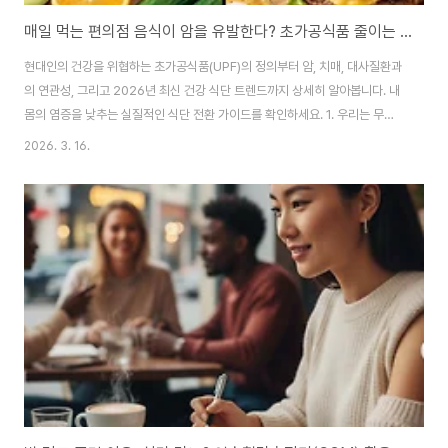
매일 먹는 편의점 음식이 암을 유발한다? 초가공식품 줄이는 법과 2026 건강 식단 가이드
현대인의 건강을 위협하는 초가공식품(UPF)의 정의부터 암, 치매, 대사질환과
의 연관성, 그리고 2026년 최신 건강 식단 트렌드까지 상세히 알아봅니다. 내
몸의 염증을 낮추는 실질적인 식단 전환 가이드를 확인하세요. 1. 우리는 무엇
을 먹고 있는가?우리는 인류 역사상 가장 풍요롭지만, 역설적으로 가장 '영양가
2026. 3. 16.
가 없는' 칼로리 폭탄의 시대에 살고 있습니다. 아침에 마시는 편의점 라떼, 점
심에 먹는 샌드위치, 퇴근 후 즐기는 냉동 치킨과 제로 콜라. 이 모든 음식의 공
통점은 무엇일까요? 바로 '초가공식품(Ultra-Processed Foods, UPF)'이
라는 점입니다. 최근 구글 검색 트렌드에서 '건강'과 함께 가장 많이 언급되는
키워드가 바로 이 초가공식품입니다. 단순히 살이 찌는 문제를 넘어, 우리..