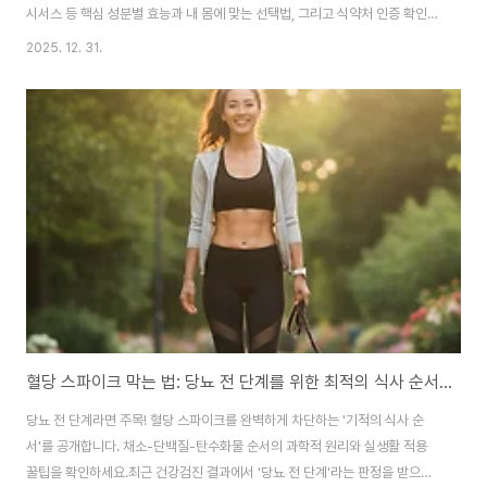
시서스 등 핵심 성분별 효능과 내 몸에 맞는 선택법, 그리고 식약처 인증 확인법
까지 상세 가이드로 실패 없는 다이어트를 시작하세요.안녕하세요! 매년 새해
2025. 12. 31.
목표 1순위, 평생의 숙제라고 불리는 것이 바로 '다이어트'죠. 운동과 식단이 정
석인 것은 알지만, 바쁜 일상 속에서 조금이라도 도움을 받고자 '다이어트 보조
제'를 검색해보신 적이 많으실 겁니다. 하지만 시중에 쏟아지는 수만 가지 제품
중 나에게 맞는 것을 고르기란 결코 쉽지 않습니다.오늘은 다이어트 보조제의
원리부터 성분별 특징, 그리고 건강을 해치지 않는 올바른 복용법까지 꼼꼼하
게 파헤쳐 보겠습니..
혈당 스파이크 막는 법: 당뇨 전 단계를 위한 최적의 식사 순서 가이드
당뇨 전 단계라면 주목! 혈당 스파이크를 완벽하게 차단하는 '기적의 식사 순
서'를 공개합니다. 채소-단백질-탄수화물 순서의 과학적 원리와 실생활 적용
꿀팁을 확인하세요.최근 건강검진 결과에서 '당뇨 전 단계'라는 판정을 받으셨