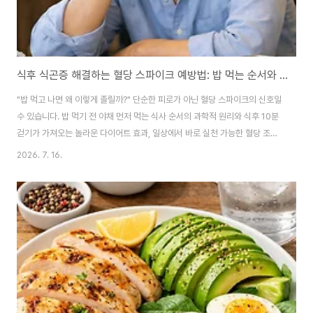
식후 식곤증 해결하는 혈당 스파이크 예방법: 밥 먹는 순서와 식후 10분 걷기의 다이어트 효과 총정리
"밥 먹고 나면 왜 이렇게 졸릴까?" 단순한 피로가 아닌 혈당 스파이크의 신호일
수 있습니다. 밥 먹기 전 야채 먼저 먹는 식사 순서의 과학적 원리와 식후 10분
걷기가 가져오는 놀라운 다이어트 효과, 일상에서 바로 실천 가능한 혈당 조절
꿀팁을 상세한 가이드로 확인해 보세요. 점심 식사를 마치고 사무실 자리에 앉
2026. 7. 16.
으면 마법처럼 눈꺼풀이 무거워집니다. 커피를 몇 잔씩 마셔도 밀려오는 졸음
을 참기 어렵고, 머리가 멍해지며 집중력이 급격히 떨어지는 경험을 해보셨을
것입니다. 많은 이들이 이를 단순한 '식곤증'이나 피로 탓으로 돌리지만, 사실
이는 우리 몸 안에서 소리 없이 일어나는 '혈당 스파이크(Blood Sugar
Spike)'의 대표적인 경고 신호입니다. 오늘날 현대인들은 정제 탄수화물과 가
공식품, 당류..