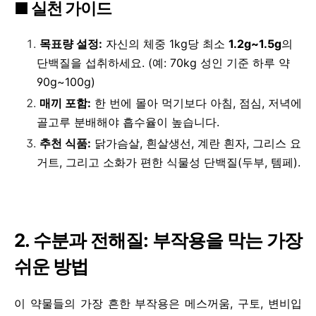
■ 실천 가이드
목표량 설정:
자신의 체중 1kg당 최소
1.2g~1.5g
의
단백질을 섭취하세요. (예: 70kg 성인 기준 하루 약
90g~100g)
매끼 포함:
한 번에 몰아 먹기보다 아침, 점심, 저녁에
골고루 분배해야 흡수율이 높습니다.
추천 식품:
닭가슴살, 흰살생선, 계란 흰자, 그리스 요
거트, 그리고 소화가 편한 식물성 단백질(두부, 템페).
2. 수분과 전해질: 부작용을 막는 가장
쉬운 방법
이 약물들의 가장 흔한 부작용은 메스꺼움, 구토, 변비입