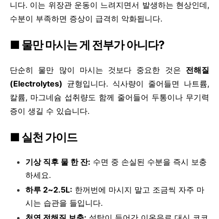
니다. 이는 위장관 운동이 느려지면서 발생하는 현상인데,
수분이 부족하면 증상이 급격히 악화됩니다.
■ 물만 마시는 게 전부가 아니다?
단순히 물만 많이 마시는 것보다 중요한 것은
전해질
(Electrolytes)
균형입니다. 식사량이 줄어들면 나트륨,
칼륨, 마그네슘 섭취량도 함께 줄어들어 두통이나 무기력
증이 생길 수 있습니다.
■ 실천 가이드
기상 직후 물 한 잔:
수면 중 손실된 수분을 즉시 보충
하세요.
하루 2~2.5L:
한꺼번에 마시지 말고 조금씩 자주 마
시는 습관을 들입니다.
천연 전해질 보충:
설탕이 들어간 이온음료 대신 코코