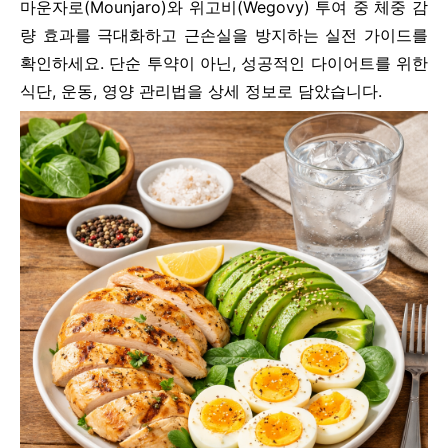
마운자로(Mounjaro)와 위고비(Wegovy) 투여 중 체중 감
량 효과를 극대화하고 근손실을 방지하는 실전 가이드를
확인하세요. 단순 투약이 아닌, 성공적인 다이어트를 위한
식단, 운동, 영양 관리법을 상세 정보로 담았습니다.