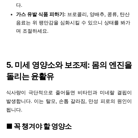
다.
가스 유발 식품 피하기:
브로콜리, 양배추, 콩류, 탄산
음료는 위 팽만감을 심화시킬 수 있으니 상태를 봐가
며 조절하세요.
5. 미세 영양소와 보조제: 몸의 엔진을
돌리는 윤활유
식사량이 극단적으로 줄어들면 비타민과 미네랄 결핍이
발생합니다. 이는 탈모, 손톱 갈라짐, 만성 피로의 원인이
됩니다.
■ 꼭 챙겨야 할 영양소