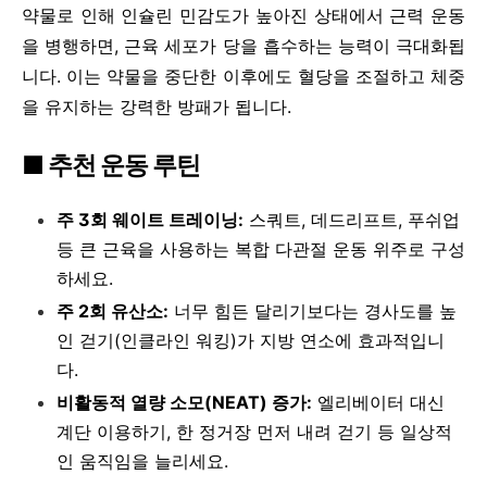
약물로 인해 인슐린 민감도가 높아진 상태에서 근력 운동
을 병행하면, 근육 세포가 당을 흡수하는 능력이 극대화됩
니다. 이는 약물을 중단한 이후에도 혈당을 조절하고 체중
을 유지하는 강력한 방패가 됩니다.
■ 추천 운동 루틴
주 3회 웨이트 트레이닝:
스쿼트, 데드리프트, 푸쉬업
등 큰 근육을 사용하는 복합 다관절 운동 위주로 구성
하세요.
주 2회 유산소:
너무 힘든 달리기보다는 경사도를 높
인 걷기(인클라인 워킹)가 지방 연소에 효과적입니
다.
비활동적 열량 소모(NEAT) 증가:
엘리베이터 대신
계단 이용하기, 한 정거장 먼저 내려 걷기 등 일상적
인 움직임을 늘리세요.