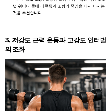
넛 워터나 물에 레몬즙과 소량의 죽염을 타서 마시는
것을 추천합니다.
3. 저강도 근력 운동과 고강도 인터벌
의 조화