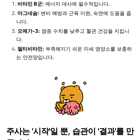
비타민 B군:
에너지 대사에 필수적입니다.
마그네슘:
변비 예방과 근육 이완, 숙면에 도움을 줍
니다.
오메가-3:
염증 수치를 낮추고 혈관 건강을 지킵니
다.
멀티비타민:
부족해지기 쉬운 미세 영양소를 보충하
는 안전망입니다.
주사는 '시작'일 뿐, 습관이 '결과'를 만