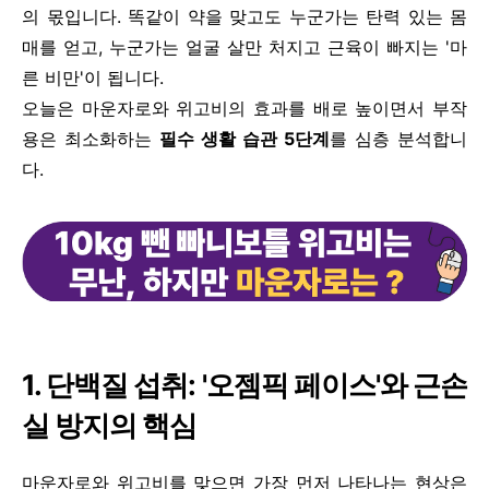
의 몫입니다. 똑같이 약을 맞고도 누군가는 탄력 있는 몸
매를 얻고, 누군가는 얼굴 살만 처지고 근육이 빠지는 '마
른 비만'이 됩니다.
오늘은 마운자로와 위고비의 효과를 배로 높이면서 부작
용은 최소화하는
필수 생활 습관 5단계
를 심층 분석합니
다.
1. 단백질 섭취: '오젬픽 페이스'와 근손
실 방지의 핵심
마운자로와 위고비를 맞으면 가장 먼저 나타나는 현상은