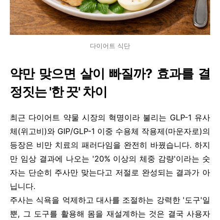
다이어트 식단
약만 맞으면 살이 빠질까? 효과를 결
정짓는 '한 끗' 차이
최근 다이어트 약물 시장의 혁명이라 불리는 GLP-1 유사
체(위고비)와 GIP/GLP-1 이중 수용체 작용제(마운자로)의
등장은 비만 치료의 패러다임을 완전히 바꿨습니다. 하지
만 임상 결과에 나오는 '20% 이상의 체중 감량'이라는 숫
자는 단순히 주사만 맞는다고 저절로 완성되는 결과가 아
닙니다.
주사는 식욕을 억제하고 대사를 조절하는 강력한 '도구'일
뿐, 그 도구를 활용해 몸을 재설계하는 것은 결국 사용자