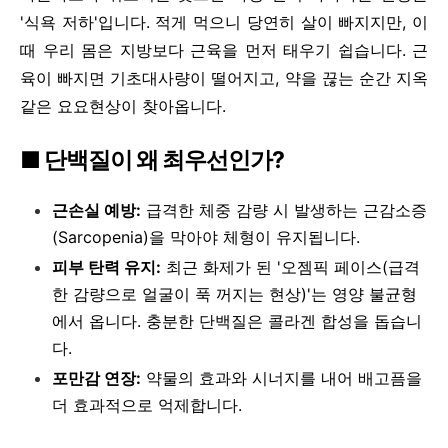
'식욕 저하'입니다. 적게 먹으니 당연히 살이 빠지지만, 이
때 우리 몸은 지방보다 근육을 먼저 태우기 쉽습니다. 근
육이 빠지면 기초대사량이 떨어지고, 약을 끊는 순간 지옥
같은 요요현상이 찾아옵니다.
■ 단백질이 왜 최우선인가?
근손실 예방:
급격한 체중 감량 시 발생하는 근감소증
(Sarcopenia)을 막아야 체형이 유지됩니다.
피부 탄력 유지:
최근 화제가 된 '오젬픽 페이스(급격
한 감량으로 얼굴이 푹 꺼지는 현상)'는 영양 불균형
에서 옵니다. 충분한 단백질은 콜라겐 합성을 돕습니
다.
포만감 연장:
약물의 효과와 시너지를 내어 배고픔을
더 효과적으로 억제합니다.