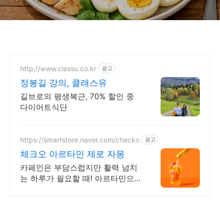
총정리
http://www.classu.co.kr
광고
정봉길 강의, 클래스유
길브로의 평생복근, 70% 할인 중
다이어트식단
https://smartstore.naver.com/checko
광고
체크오 아르타민 제로 자몽
카페인은 부담스럽지만 활력 넘치
는 하루가 필요할 때! 아르타민으
로 활력 UP!