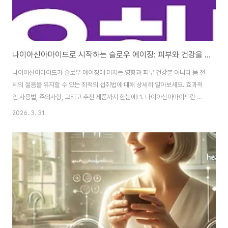
나이아신아마이드로 시작하는 슬로우 에이징: 피부와 건강을 모두 잡는 최적의 섭취법
나이아신아마이드가 슬로우 에이징에 미치는 영향과 피부 건강뿐 아니라 몸 전
체의 젊음을 유지할 수 있는 최적의 섭취법에 대해 상세히 알아보세요. 효과적
인 사용법, 주의사항, 그리고 추천 제품까지 한눈에! 1. 나이아신아마이드란 무
엇인가?나이아신아마이드는 비타민 B3의 일종으로, 피부 미백과 장벽 강화에
2026. 3. 31.
뛰어난 효과를 보이는 성분입니다. 최근 뷰티 업계에서는 단순히 피부 표면의
밝기를 높이는 것에서 나아가, 피부 속 깊은 곳까지 케어하는 슬로우 에이징
(Slow Aging) 트렌드가 확산되고 있는데, 이때 나이아신아마이드는 핵심적
인 역할을 하고 있습니다 . 특히, 자극을 최소화하면서도 효과적인 미백과 장벽
개선을 제공한다는 점에서 많은 사랑을 받고 있습니다. 1-1. 나이아신아마이드
의 주요 효능미백 효과: ..