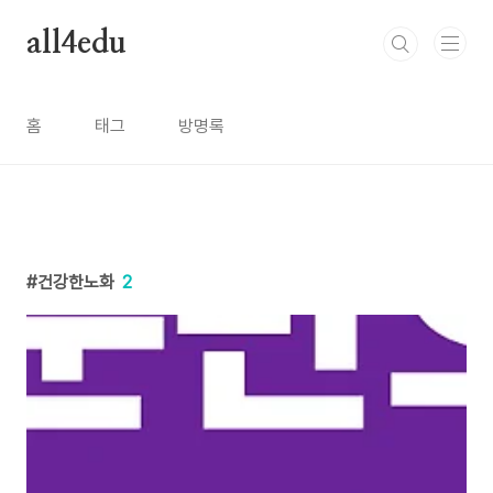
본문 바로가기
all4edu
홈
태그
방명록
건강한노화
2