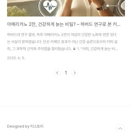
아메리카노 2잔, 건강하게 늙는 비밀? – 하버드 연구로 본 커피와 장수의 과학
하버드대 연구 결과, 하루 아메리카노 2잔이 여성의 건강한 노화와 연관 있다
는 사실이 밝혀졌습니다. 단순 카페인 효과가 아닌 건강 습관으로서의 커피 섭
취, 그 과학적 근거와 주의점을 정리했습니다. 🍵 1. “커피, 건강하게 늙는 비
밀?”2025년 6월, 하버드 공중보건대학원에서 발표된 한 연구 결과가 국내외
2025. 6. 5.
언론을 타고 화제가 되었습니다.내용은 단순합니다. "커피를 하루 두 잔 마신
여성이 건강하게 늙을 확률이 더 높았다." 특히 한국인이 즐겨 마시는 ‘톨 사이
1
즈 아메리카노 2잔’ 이 그 기준이라는 점에서 사람들의 관심이 집중되었습니
다. 그렇다면 커피가 정말 노화를 늦추는 비결이 될 수 있을까요?이번 블로그에
서는 해당 연구의 주요 내용을 분석하고, 커피를 건강하게 즐기는 방법을 함께
알아보겠습니다.🔬..
Designed by 티스토리