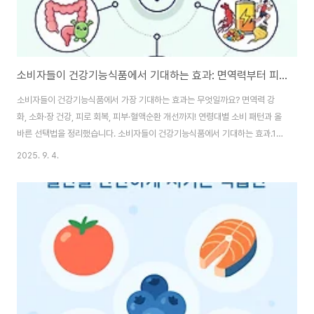
소비자들이 건강기능식품에서 기대하는 효과: 면역력부터 피부·혈액순환까지
소비자들이 건강기능식품에서 가장 기대하는 효과는 무엇일까요? 면역력 강
화, 소화·장 건강, 피로 회복, 피부·혈액순환 개선까지! 연령대별 소비 패턴과 올
바른 선택법을 정리했습니다. 소비자들이 건강기능식품에서 기대하는 효과.1.
건강기능식품 기대효과에 대한 전반적 관심현대 사회에서 건강에 대한 관심은
2025. 9. 4.
점점 더 높아지고 있습니다. 특히 바쁜 생활 속에서 균형 잡힌 식사를 하기 어렵
거나, 특정 건강 문제를 예방·관리하려는 사람들이 늘어나면서 건강기능식품
기대효과에 대한 수요가 크게 증가했습니다. 통계청과 한국건강기능식품협회
의 자료에 따르면, 국내 건강기능식품 시장은 매년 성장세를 이어가고 있으며,
소비자의 70% 이상이 ‘건강 유지를 위한 보조 수단’으로 제품을 선택한다고
합니다. 소비자들이 건강기능식품을 고..