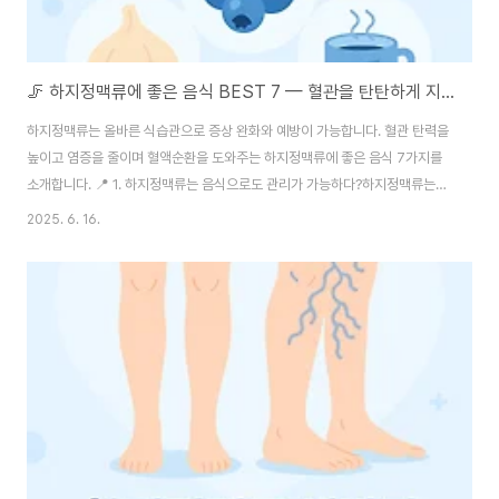
🦵 하지정맥류에 좋은 음식 BEST 7 — 혈관을 탄탄하게 지키는 식습관
하지정맥류는 올바른 식습관으로 증상 완화와 예방이 가능합니다. 혈관 탄력을
높이고 염증을 줄이며 혈액순환을 도와주는 하지정맥류에 좋은 음식 7가지를
소개합니다. 📍 1. 하지정맥류는 음식으로도 관리가 가능하다?하지정맥류는
주로 유전적 소인과 생활습관에 의해 발생하는 정맥 판막 기능장애입니다.하지
2025. 6. 16.
만 혈관을 건강하게 유지하는 데는 식습관의 역할도 매우 중요합니다. 📌 하지
정맥류와 음식이 연결되는 이유:혈관벽 탄력성 유지염증 완화혈액점도 조절부
종 억제산화스트레스 감소따라서 올바른 음식 선택이 하지정맥류의 예방과 증
상 완화에 효과적입니다.🍇 2. 하지정맥류에 좋은 음식 BEST 7✅ 1️⃣ 베리류
(블루베리, 라즈베리, 아사이베리 등)베리류는 항산화 물질인 안토시아닌이 풍
부해 다음의 효과가 있습니다.혈관..