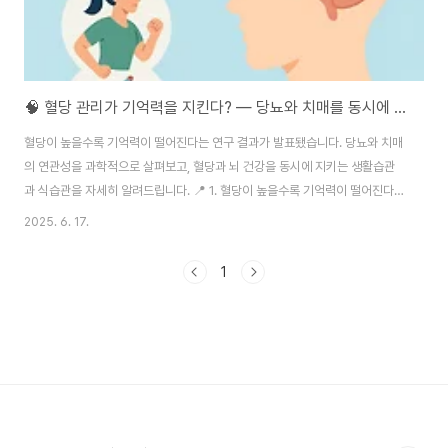
🧠 혈당 관리가 기억력을 지킨다? — 당뇨와 치매를 동시에 예방하는 생활습관 가이드
혈당이 높을수록 기억력이 떨어진다는 연구 결과가 발표됐습니다. 당뇨와 치매
의 연관성을 과학적으로 살펴보고, 혈당과 뇌 건강을 동시에 지키는 생활습관
과 식습관을 자세히 알려드립니다. 📍 1. 혈당이 높을수록 기억력이 떨어진다?
최근 미국 피츠버그대 연구팀이 발표한 연구 결과에 따르면, 혈당이 조절되지
2025. 6. 17.
않을수록 인지 기능 저하와 치매 위험이 증가하는 것으로 나타났습니다.연구대
상: 당뇨병 진단 10년 미만 환자 3271명결과: 당화혈색소 수치가 1% 높아질
1
때마다 기억력·집중력 저하 수치가 뚜렷하게 감소이 연구는 혈당 조절이 단순
히 혈관 합병증을 막는 차원을 넘어 뇌 건강에도 결정적 영향을 미친다는 사실
을 확인시켜 주었습니다.🧬 2. 왜 혈당이 뇌 기능에 영향을 미칠까?✅ ① 뇌의
인슐린 신호 장애뇌도 인..