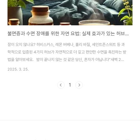
불면증과 수면 장애를 위한 자연 요법: 실제 효과가 있는 허브와 추천 레시피
잠이 오지 않나요? 히비스커스, 레몬 버베나, 홀리 바질, 세인트존스워트 등 과
학적으로 입증된 4가지 허브가 자연적으로 더 깊고 편안한 수면을 촉진하는 방
법을 알아보세요. 밤이 끝나지 않는 것 같은 당신, 혼자가 아닙니다"새벽 2시
에 천장을 멍하니 바라보고 있어요.""밤새 여러 번 깨고, 아침에는 더 피곤해
2025. 3. 25.
요." 이런 경험, 낯설지 않으시죠? 불면증과 수면장애는 전 세계 성인 인구의
30% 이상이 겪는 문제입니다. 스트레스, 스마트폰 블루라이트, 불규칙한 수면
1
패턴, 호르몬 변화 등으로 인해 그 비율은 계속 증가하고 있습니다. 하지만 수면
부족은 단순한 불편함을 넘어, 염증 유발, 면역력 저하, 기분 변화, 기억력 저하
는 물론 심장질환, 당뇨 같은 만성질환의 원인이 되기도 합니다. 많은 사람들이
수면..