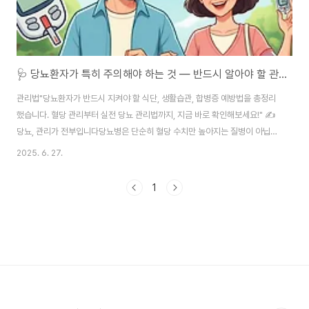
🩺 당뇨환자가 특히 주의해야 하는 것 — 반드시 알아야 할 관리 포인트 총정리
관리법"당뇨환자가 반드시 지켜야 할 식단, 생활습관, 합병증 예방법을 총정리
했습니다. 혈당 관리부터 실전 당뇨 관리법까지, 지금 바로 확인해보세요!" ✍️
당뇨, 관리가 전부입니다당뇨병은 단순히 혈당 수치만 높아지는 질병이 아닙니
다. 꾸준한 관리 없이는 심혈관질환, 신장질환, 시력 손상 등 심각한 합병증으로
2025. 6. 27.
이어질 수 있어 평생 관리가 필수인 대표적인 만성질환입니다. 그래서 당뇨환
자 주의사항을 정확히 알고 철저히 실천하는 것이 가장 중요합니다.특히 최근
1
에는 당뇨병 발병 연령이 점점 낮아지고 있어 30~40대 젊은 층에서도 적극적
인 혈당 관리법을 실천하는 분들이 늘고 있습니다. 당뇨는 완치가 어렵지만, 꾸
준한 관리와 생활습관 개선을 통해 충분히 정상적인 삶을 유지할 수 있습니다.
당뇨 관리에서 가장 중요한..