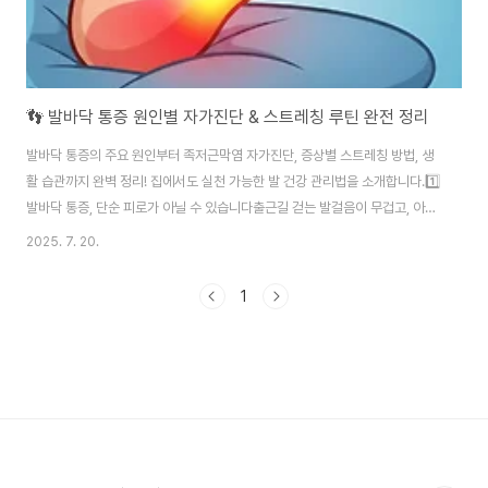
👣 발바닥 통증 원인별 자가진단 & 스트레칭 루틴 완전 정리
발바닥 통증의 주요 원인부터 족저근막염 자가진단, 증상별 스트레칭 방법, 생
활 습관까지 완벽 정리! 집에서도 실천 가능한 발 건강 관리법을 소개합니다.1️⃣
발바닥 통증, 단순 피로가 아닐 수 있습니다출근길 걷는 발걸음이 무겁고, 아침
에 일어났을 때 발바닥이 욱신거린다면 단순한 피로만은 아닐 수 있습니다. 발
2025. 7. 20.
바닥 통증은 우리가 생각하는 것보다 더 흔하게 발생하며, 그 원인이 다양하기
때문에 정확한 자가진단이 중요합니다.무엇보다 이 증상은 조기에 관리하지 않
1
으면 만성 통증으로 발전할 수 있고, 발 전체의 아치 구조나 보행 패턴에 영향을
줄 수 있습니다. 🔍 대표적인 발바닥 통증 원인족저근막염: 발바닥에 있는 근막
이 염증을 일으키며, 보행 초기통이 대표 증상무지외반증: 엄지발가락이 휘어
지며 발바닥의 압력 ..