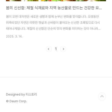
봄의 신선함: 제철 식재료와 지역 농산물로 만드는 건강한 요리 및 생활 가이드
봄이 오면 대자연은 새로운 생명과 함께 눈부신 변화를 맞이합니다. 오랫동안
위축되었던 자연은 따뜻한 햇살과 산바람이 불어오는 신선한 초록빛으로 다시
태어나게됩니다. 계절의 신선함은 단순히 맛의 변화를 의미하는 것이 아니라
우리 몸에 다양한 영양소와 건강한 에너지를 공급하는 중요한 요소이기도 합니
2025. 3. 14.
다. 제철 식재료는 최적의 생육 환경에서 재배되어 맛과 영양을 극대화하게되
고 이러한 건강한 식단은 환경 보호와 지역 경제에도 긍정적인 영향을 미칩니
1
다.오늘 이 글에서는 계절의 신선함이 우리 삶에 미치는 다양한 영향과 그에 따
른 건강상의 이점, 그리고 실생활에서 효과적으로 활용될 수 있는 방법에 대해
이야기하고자 합니다. 계절의 변화에 따라 신선한 재료를 선택하고 사용하는
것은 단순함을 넘어 지속 가능한 삶을 위한 ..
Designed by 티스토리
© Daum Corp.