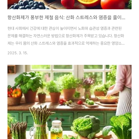
항산화제가 풍부한 제철 음식: 산화 스트레스와 염증을 줄이는 건강한 식단 가이드
현대 사회에서 건강에 대한 관심이 높아지면서 노화와 습관성 염증과 관련된
문제를 해결하는 자연스러운 방법으로 항산화제가 주목받고 있습니다. 항산화
제는 우리 몸의 산화 스트레스와 염증을 효과적으로 억제하는 중요한 영양소로
제철 채소와 과일에 풍부합니다. 계절마다 바뀌는 신선한 농산물은 최적화
2025. 3. 15.
된 지형에서 자라며 항산화의 효능을 극대화하여 일상생활에서 자연의 힘을 받
아들이고 건강을 유지하는 데 도움이 됩니다.이번 글 에서는 계절 재료가 함유
한 높은 항산화 성분이 우리 몸에 미치는 긍정적인 영향과 산화 및 염증 퇴치에
어떤 도움이 되는지에 대해 다루고자 합니다. 또한 항산화 성분의 역할, 제철 식
품의 우수성, 건강한 식단 구성 방법 등에 대해 자세히 설명해 드리겠습니다. 자
연에서 유래한 계절 성분은 영양을 더욱..