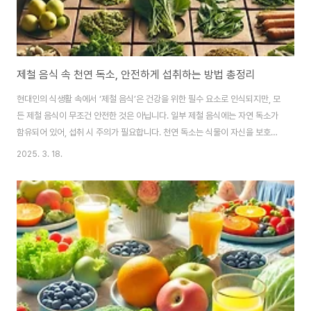
제철 음식 속 천연 독소, 안전하게 섭취하는 방법 총정리
현대인의 식생활 속에서 ‘제철 음식’은 건강을 위한 필수 요소로 인식되지만, 모
든 제철 음식이 무조건 안전한 것은 아닙니다. 일부 제철 음식에는 자연 독소가
함유되어 있어, 섭취 시 주의가 필요합니다. 천연 독소는 식물이 자신을 보호하
기 위해 생성하는 물질로, 일정량 이상 섭취하면 인체에 해로운 영향을 미칠 수
2025. 3. 18.
있습니다. 그러나 이러한 천연 독소는 올바른 조리법과 현명한 섭취 방법을 통
해 위험성을 크게 줄일 수 있습니다. 이 글에서는 천연 독소를 품은 제철 음식의
종류와 그 원리, 그리고 안전하게 즐길 수 있는 현명한 섭취 방법에 대해 심도
있게 다루어 보겠습니다. 독자 여러분이 이 글을 통해 제철 음식을 먹을 때 조심
해야 하는 이유와 올바른 섭취법을 이해하여, 건강을 유지하며 안전하게 제철
음식을 즐길..