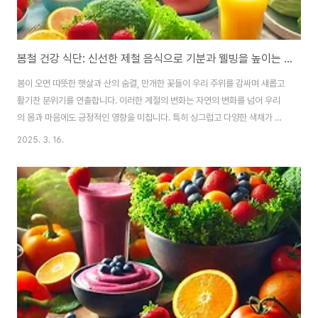
봄철 건강 식단: 신선한 제철 음식으로 기분과 웰빙을 높이는 방법
봄이 오면 따뜻한 햇살과 산의 숨결, 만개한 꽃들이 우리 주위를 감싸며 새롭고
활기찬 분위기를 연출합니다. 이러한 계절의 변화는 자연의 변화를 넘어 우리
의 몸과 마음에도 긍정적인 영향을 미칩니다. 특히 싱그럽고 다양한 색채가 어
우러진 두툼한 뭉게구름은 우리를 더욱 밝고 건강하게 만드는 데 중요한 역할
2025. 3. 16.
을 합니다. 이번 구성 순간에는 봄의 자극적인 분위기와 함께 즐길 수 있는 건강
한 식단이 우리의 기분을 좋게 하고 삶의 질을 향상시키는 방법과 일상에서 유
창하게 응용할 수 있는 방법에 대해 이야기 하고자 합니다. 자연의 선물과도 같
은 제철 식재료는 맛뿐만 아니라 시각적 즐거움과 영양적 가치까지 선사합니
다. 특히 봄에는 신선하고 다양한 색깔의 과일, 채소, 견과류가 어우러져 우리
식탁을 장식하는데, 이는 몸과 ..