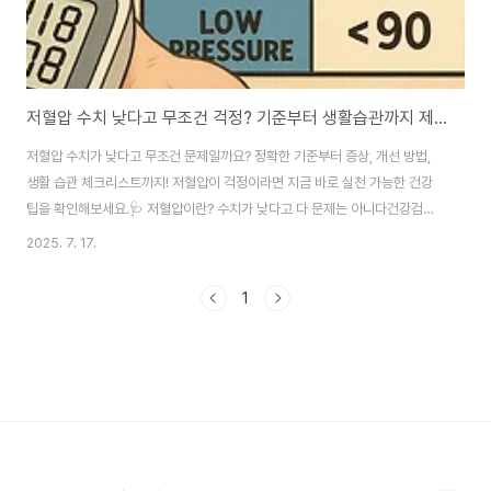
저혈압 수치 낮다고 무조건 걱정? 기준부터 생활습관까지 제대로 알아보기
저혈압 수치가 낮다고 무조건 문제일까요? 정확한 기준부터 증상, 개선 방법,
생활 습관 체크리스트까지! 저혈압이 걱정이라면 지금 바로 실천 가능한 건강
팁을 확인해보세요.🩺 저혈압이란? 수치가 낮다고 다 문제는 아니다건강검진
결과를 보고 “혈압이 낮으시네요”라는 말을 들으면 걱정부터 앞서게 됩니다.
2025. 7. 17.
하지만 실제로 저혈압 수치가 낮다고 무조건 건강에 문제가 생기는 건 아닙니
다. 혈압은 사람마다 다르게 유지되는 ‘정상 범위’가 있으며, 개인 체질에 따라
1
수치가 낮아도 별다른 증상이 없을 수 있습니다. 일반적으로 저혈압 기준은 수
축기 혈압이 90mmHg 이하, 이완기 혈압이 60mmHg 이하일 때를 말합니
다. 하지만 이 수치보다 더 중요한 것은 '증상이 있느냐'입니다. 평소 어지럼증,
무기력감, 손발 냉증,..