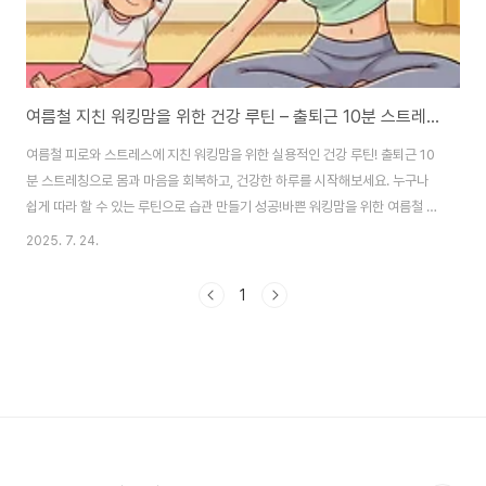
여름철 지친 워킹맘을 위한 건강 루틴 – 출퇴근 10분 스트레칭으로 활력 찾기!
여름철 피로와 스트레스에 지친 워킹맘을 위한 실용적인 건강 루틴! 출퇴근 10
분 스트레칭으로 몸과 마음을 회복하고, 건강한 하루를 시작해보세요. 누구나
쉽게 따라 할 수 있는 루틴으로 습관 만들기 성공!바쁜 워킹맘을 위한 여름철 건
강 루틴! 출퇴근 10분 스트레칭으로 지치지 않는 하루 만들기1. 아침 10분이 하
2025. 7. 24.
루를 바꾼다 – 일하는 엄마의 건강 루틴 시작출근 시간은 분 단위로 바쁩니다.
아이 챙기고, 도시락 싸고, 지각 걱정까지… 하지만 일하는 엄마 건강관리를 위
1
해 단 10분만 자신에게 투자해보세요. 아침 스트레칭은 밤새 굳은 몸을 깨우고,
하루 동안의 긴장과 피로를 줄여주는 중요한 루틴입니다. 특히 여름철에는 체
온 조절이 어려워 쉽게 지치기 때문에 여름 스트레칭 루틴이 더 큰 효과를 발휘
합니다. 아침..