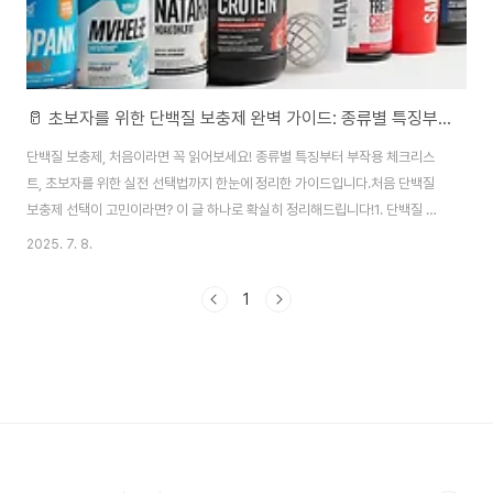
🥛 초보자를 위한 단백질 보충제 완벽 가이드: 종류별 특징부터 부작용 체크리스트까지
단백질 보충제, 처음이라면 꼭 읽어보세요! 종류별 특징부터 부작용 체크리스
트, 초보자를 위한 실전 선택법까지 한눈에 정리한 가이드입니다.처음 단백질
보충제 선택이 고민이라면? 이 글 하나로 확실히 정리해드립니다!1. 단백질 보
충제, 왜 먹을까? 제대로 알고 시작하자헬스장, 약국, 온라인 쇼핑몰… 어디를
2025. 7. 8.
가든 단백질 보충제를 쉽게 볼 수 있습니다. 운동을 하든 안 하든, 건강을 위해
단백질을 챙기는 사람들이 많아졌기 때문입니다. 하지만 정작 단백질 보충제가
1
무엇인지, 왜 필요한지 제대로 알고 시작하는 사람은 드뭅니다. 단백질은 우리
몸을 구성하는 필수 영양소로, 근육·피부·머리카락·호르몬 생성에 모두 관여합
니다. 부족하면 근손실·체력 저하·면역력 약화로 이어질 수 있죠. 특히 다음 상
황에 해당하는 사람은 ..