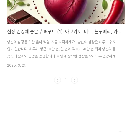
심장 건강에 좋은 슈퍼푸드 (1): 아보카도, 비트, 블루베리, 카이엔 페퍼, 다크 초콜릿, 아마씨
당신의 심장을 위한 음식 혁명, 지금 시작하세요 당신의 심장은 하루도 쉬지
않고 일합니다. 하루에 평균 10만 번, 일 년에 약 3,650만 번 뛰며 당신의 몸
곳곳에 산소와 영양을 공급합니다. 이렇게 중요한 심장을 오래도록 건강하게
지키기 위해서는 규칙적인 운동, 스트레스 관리와 더불어 '무엇을 먹는가'가 매
2025. 3. 21.
우 중요합니다.특히 최근에는 "심장 건강에 좋은 식재료"가 많은 연구를 통해
밝혀지고 있습니다. 단순히 지방을 줄이는 것이 아니라, 심장의 염증을 줄이고
1
혈관 건강을 촉진하며, 혈압을 안정시키는 영양소를 포함한 슈퍼푸드들이 주목
받고 있습니다. 그중에서도 오늘 소개할 여섯 가지 식재료 — 아보카도, 비트,
블루베리, 카이엔 페퍼, 다크 초콜릿, 아마씨 — 는 의학적으로도 그 효능이 입
증된 식품들입..