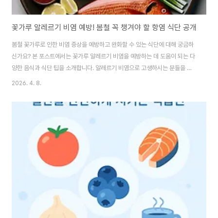
꽃가루 알레르기 비염 예방! 봄철 꼭 챙겨야 할 항염 식단 공개
봄철 꽃가루로 인한 비염 증상을 예방하고 완화할 수 있는 식단에 대해 궁금하
신가요? 본 포스트에서는 꽃가루 알레르기 비염을 예방하는 데 도움이 되는 다
양한 음식과 식단 팁을 소개합니다. 알레르기 비염으로 고생하시는 분들을 위
한 건강한 식생활 가이드를 지금 확인하세요! 1. 꽃가루 알레르기와 비염의 관
2026. 4. 8.
계봄이 되면 아름답게 피는 꽃들과 함께 꽃가루가 대량으로 발생하는데, 이는
많은 사람들에게 알레르기 비염의 원인이 됩니다. 알레르기 비염은 콧물, 재채
기, 코 가려움, 코 막힘 등의 증상이 나타나며, 특히 꽃가루가 집중적으로 날리
는 시기에 증상이 심해지는 경향이 있습니다 . 최근 기후 변화로 인해 꽃가루가
날리기 시작하는 시점이 점차 빨라지고 있고, 지속 기간도 길어지고 있다는 점
에서 식단 관리의 중요성이 ..