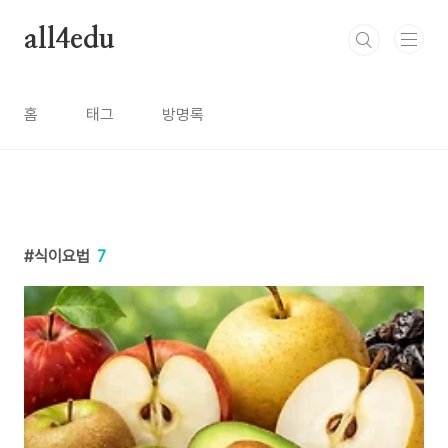
본문 바로가기
all4edu
홈
태그
방명록
식이요법
7