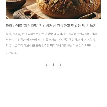
파리바게뜨 '파란라벨' 건강빵처럼 건강하고 맛있는 빵 만들기｜통밀빵 레시피 대공개
통밀, 견과류, 천연 감미료로 만든 건강빵! 파리바게뜨 건강빵 부럽지 않은 집에
서 만드는 건강한 베이커리 레시피를 소개합니다. 건강한 간식과 식사 대용 빵,
지금 바로 따라 해보세요! 요즘 건강한 먹거리에 대한 관심이 점점 커지면서, 베
이커리에서도 ‘건강빵’이 꾸준한 인기를 끌고 있습니다. 그중에서도 파리바게
2025. 4. 3.
뜨의 파란라벨 건강빵은 곡물, 견과류, 통밀, 귀리 등 영양이 풍부한 재료를 활
용해 만든 빵으로 많은 사람들의 사랑을 받고 있습니다. 그런데 이런 건강빵, 집
1
에서도 만들 수 있다면 얼마나 좋을까요? 이번 포스팅에서는 파리바게뜨 파란
라벨 건강빵 못지않은 집에서 만들 수 있는 건강빵 레시피와 함께 어떤 재료가
건강에 좋고, 어떤 식으로 조리하면 좋을지 자세히 알려드리겠습니다. 밀가루
대신 통밀을, 설탕 ..