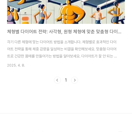
체형별 다이어트 전략: 사각형, 원형 체형에 맞춘 맞춤형 다이어트로 효과적인 체중 감량
각기 다른 체형에 맞는 다이어트 방법을 소개합니다. 체형별로 효과적인 다이
어트 전략을 통해 체중 감량을 달성하는 비결을 확인해보세요. 맞춤형 다이어
트로 건강한 몸매를 만들어가는 방법을 알아보세요. 다이어트가 잘 안 되는 이
유? 체형에 맞지 않는 방법 때문일 수도!“내가 왜 다이어트를 해도 효과가 없을
2025. 4. 8.
까?” 하루에도 몇 번씩 거울을 보며 그 체중계의 숫자를 확인하고, 또 다시 실
망하고, 다이어트는 내일 또 다시 시작해야지라고 생각한 적이 많으시죠? 그런
1
데 정말 잘못된 건 다이어트 방법이 아니라, 잘못된 체형 분석이 아닐까요? 각
자 체형이 다르기 때문에 같은 방법으로 다이어트를 해도 결과가 다르게 나타
날 수 있습니다. 그런데도 많은 사람들이 하나의 다이어트 방법을 무작정 따라
하고 있죠. 이는 체형에 맞는 ..