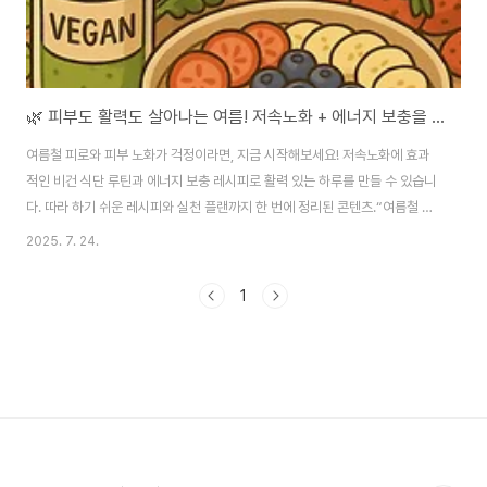
🌿 피부도 활력도 살아나는 여름! 저속노화 + 에너지 보충을 위한 비건 식단 루틴 공개
여름철 피로와 피부 노화가 걱정이라면, 지금 시작해보세요! 저속노화에 효과
적인 비건 식단 루틴과 에너지 보충 레시피로 활력 있는 하루를 만들 수 있습니
다. 따라 하기 쉬운 레시피와 실천 플랜까지 한 번에 정리된 콘텐츠.“여름철 저
속노화 & 에너지 충전 비건 식단 루틴 – 하루 한 끼로 달라지는 건강한 변화!”1.
2025. 7. 24.
여름철 채식, 왜 지금이 최적기인가?무더운 여름이 되면 입맛이 줄고 몸도 쉽게
지칩니다. 기름지고 무거운 음식보다는 가볍고 시원한 식단을 찾게 되는 계절,
1
바로 이때야말로 여름철 비건 식단을 실천하기 가장 좋은 시기입니다. 뜨겁게
조리하지 않아도 되는 재료들이 많고, 제철 채소와 과일이 풍성하게 나오는 덕
분에 자연스럽고 건강한 식단 구성이 가능하죠. 비건 식단이라고 하면 흔히 ‘단
백질 부족’을 ..