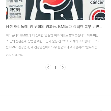
남성 허리둘레, 암 위험의 경고등: BMI보다 강력한 복부 비만의 신
허리둘레가 BMI보다 더 정확한 암 발생 예측 지표로 밝혀졌습니다. 복부 비만
과 암의 상관관계, 남성을 위한 식단과 운동 전략까지 자세히 소개합니다. “나
는 BMI가 정상인데, 왜 건강검진에서 '고위험군'이라고 나올까?” “몸무게는
줄었는데, 허리는 그대로인 것 같아 찜찜하다.” 그동안 체중과 건강의 상관관계
2025. 3. 25.
를 이야기할 때 가장 많이 언급되던 지표는 BMI(체질량지수) 였습니다. 하지만
최근 국내외 연구 결과들은 점점 더 허리둘레(Waist Circumference) 가
1
BMI보다 비만 관련 질환, 특히 암 발생 위험을 예측하는 데 더 중요한 지표임을
강조하고 있습니다. 특히 남성의 경우, 복부 비만이 '비만 관련 암(Obesity-
related Cancer)' 발생률을 유의미하게 높이는 독립적 위험..