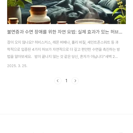
불면증과 수면 장애를 위한 자연 요법: 실제 효과가 있는 허브와 추천 레시피
잠이 오지 않나요? 히비스커스, 레몬 버베나, 홀리 바질, 세인트존스워트 등 과
학적으로 입증된 4가지 허브가 자연적으로 더 깊고 편안한 수면을 촉진하는 방
법을 알아보세요. 밤이 끝나지 않는 것 같은 당신, 혼자가 아닙니다"새벽 2시
에 천장을 멍하니 바라보고 있어요.""밤새 여러 번 깨고, 아침에는 더 피곤해
2025. 3. 25.
요." 이런 경험, 낯설지 않으시죠? 불면증과 수면장애는 전 세계 성인 인구의
30% 이상이 겪는 문제입니다. 스트레스, 스마트폰 블루라이트, 불규칙한 수면
1
패턴, 호르몬 변화 등으로 인해 그 비율은 계속 증가하고 있습니다. 하지만 수면
부족은 단순한 불편함을 넘어, 염증 유발, 면역력 저하, 기분 변화, 기억력 저하
는 물론 심장질환, 당뇨 같은 만성질환의 원인이 되기도 합니다. 많은 사람들이
수면..