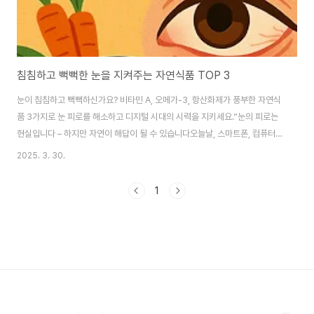
침침하고 뻑뻑한 눈을 지켜주는 자연식품 TOP 3
눈이 침침하고 뻑뻑하신가요? 비타민 A, 오메가-3, 항산화제가 풍부한 자연식
품 3가지로 눈 피로를 해소하고 디지털 시대의 시력을 지키세요.”눈의 피로는
현실입니다 – 하지만 자연이 해답이 될 수 있습니다오늘날, 스마트폰, 컴퓨터,
태블릿 등 디지털 기기는 우리의 일상에 깊이 스며들어 있습니다. 그만큼 우리
2025. 3. 30.
의 눈 건강은 점점 위협받고 있으며, 특히 눈의 피로, 침침함, 건조증, 뻑뻑함은
디지털 라이프스타일에 따라 일상적인 증상이 되어가고 있습니다. 디지털 기기
1
에 오래 노출될 경우 눈의 눈물막이 불안정해지고, 깜빡임 횟수가 줄어들며, 망
막과 수정체에 부담이 쌓입니다. 결국 이는 시력 저하, 안구 건조증, 황반변성과
같은 질환으로 발전할 수 있습니다. 하지만 다행히도, 이러한 증상들은 일상 속
올바른 식습관..