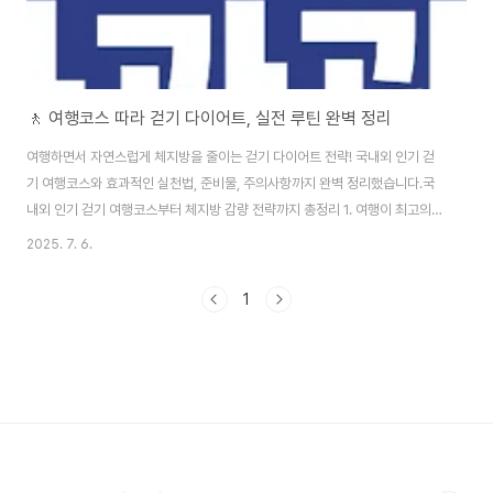
🚶 여행코스 따라 걷기 다이어트, 실전 루틴 완벽 정리
여행하면서 자연스럽게 체지방을 줄이는 걷기 다이어트 전략! 국내외 인기 걷
기 여행코스와 효과적인 실천법, 준비물, 주의사항까지 완벽 정리했습니다.국
내외 인기 걷기 여행코스부터 체지방 감량 전략까지 총정리 1. 여행이 최고의
다이어트가 되는 이유다이어트, 운동, 여행. 이 세 가지를 동시에 해결할 수 있
2025. 7. 6.
는 가장 현명한 방법이 바로 '걷기 여행'입니다. 단순히 관광지 구경을 넘어, 자
연을 느끼며 걸음 수를 늘리고, 그 과정에서 체지방을 감량할 수 있다면 더 이상
1
'운동을 따로 할 시간'이 필요 없습니다.걷기 다이어트의 가장 큰 장점은 다음과
같습니다. ✔ 특별한 장비 없이 누구나 가능✔ 지방 연소 활성화✔ 심폐지구력·
하체 근력 강화✔ 스트레스 해소, 정신적 힐링 효과 특히 여행코스 따라 걷기 다
이어트는 '목..