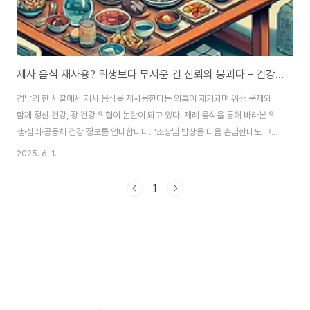
제사 음식 재사용? 위생보다 무서운 건 신뢰의 붕괴다 – 건강과 마음 모두 지키는 제례문화
경남의 한 사찰에서 제사 음식을 재사용한다는 의혹이 제기되며 위생 문제와
함께 정신 건강, 장 건강 위협이 논란이 되고 있다. 제례 음식을 통해 바라본 위
생·심리·공동체 건강 정보를 안내합니다. "조상님 밥상을 다음 손님한테도 그대
로 낸다고요?" 최근 JTBC ‘사건반장’에서 공개된 충격적인 고발. 경남의 한 유
2025. 6. 1.
명 사찰이 제사 음식을 재사용한다는 의혹이 제기됐습니다. 단단한 껍질의 수
박이나 멜론은 영정 사진만 바꿔 여러 번 쓰이고, 부침개는 오전에 쓰고, 오후에
1
도 또… 당신이 정성을 다해 맡긴 제사, 그 뒷면에서 위생은 철저히 외면당하고
있었습니다. 🍽️ “고인도 말이 없고, 가족도 모르면 상관없다?” 그 생각 하나가
공공의 건강을 위협하고, 마음의 병을 키우고, 결국 사회 전체의 신뢰를 무너뜨
립니다..