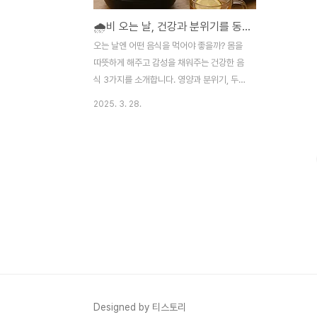
🌧️비 오는 날, 건강과 분위기를 동시에 살려주는 음식 베스트 3
오는 날엔 어떤 음식을 먹어야 좋을까? 몸을
따뜻하게 해주고 감성을 채워주는 건강한 음
식 3가지를 소개합니다. 영양과 분위기, 두
마리 토끼를 잡아보세요. 흐린 하늘 아래, 음
2025. 3. 28.
식이 주는 따뜻한 위로비 오는 날. 회색 하늘
과 함께 찾아오는 그 특유의 감성은 사람마다
다르게 다가옵니다. 누군가는 조용한 책 한
권에 어울리는 여유를, 누군가는 우울한 기분
과 싸워야 하는 시간을 떠올립니다. 그러나
공통된 한 가지는 있습니다. 바로 ‘비 오는 날
에는 따뜻한 음식이 생각난다’ 는 것. 기온이
떨어지고, 체온 유지에 에너지를 더 많이 소
모하게 되는 날씨 속에서 우리의 몸은 자연스
럽게 따뜻하고 편안한 음식을 원하게 됩니다.
동시에, 적절한 음식은 단순히 위장을 채우는
것을 넘어, 마음까지 위로하는 역할을 하게
Designed by 티스토리