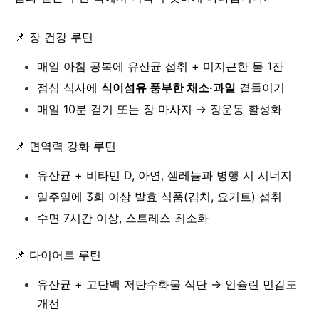
📌 장 건강 루틴
매일 아침 공복에 유산균 섭취 + 미지근한 물 1잔
점심 식사에
식이섬유 풍부한 채소·과일
곁들이기
매일 10분 걷기 또는 장 마사지 → 장운동 활성화
📌 면역력 강화 루틴
유산균 + 비타민 D, 아연, 셀레늄과 병행 시 시너지
일주일에 3회 이상 발효 식품(김치, 요거트) 섭취
수면 7시간 이상, 스트레스 최소화
📌 다이어트 루틴
유산균 + 고단백 저탄수화물 식단 → 인슐린 민감도
개선