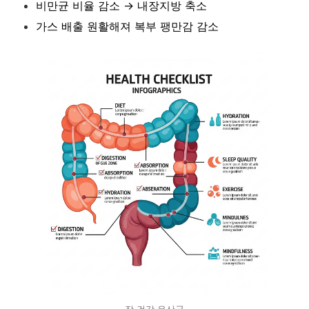
비만균 비율 감소 → 내장지방 축소
가스 배출 원활해져 복부 팽만감 감소
장 건강 유산균