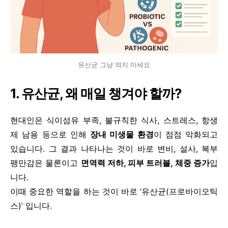
유산균 그냥 먹지 마세요
1.
유산균, 왜 매일 챙겨야 할까?
현대인은 식이섬유 부족, 불규칙한 식사, 스트레스, 항생
제 남용 등으로 인해
장내 미생물 환경
이 점점 악화되고
있습니다. 그 결과 나타나는 것이 바로 변비, 설사, 복부
팽만감은 물론이고
면역력 저하, 피부 트러블, 체중 증가
입
니다.
이때 중요한 역할을 하는 것이 바로 ‘유산균(프로바이오틱
스)’ 입니다.