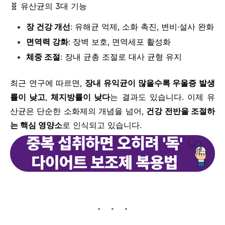
🧬 유산균의 3대 기능
장 건강 개선
: 유해균 억제, 소화 촉진, 변비·설사 완화
면역력 강화
: 장벽 보호, 면역세포 활성화
체중 조절
: 장내 균총 조절로 대사 균형 유지
최근 연구에 따르면,
장내 유익균이 많을수록 우울증 발생
률이 낮고
,
체지방률이 낮다
는 결과도 있습니다. 이제 유
산균은 단순한 소화제의 개념을 넘어,
건강 전반을 조절하
는 핵심 영양소
로 인식되고 있습니다.