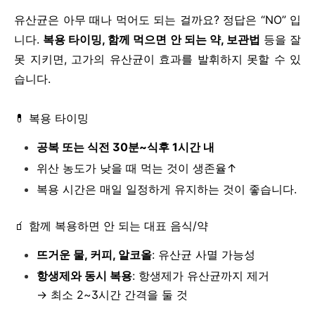
유산균은 아무 때나 먹어도 되는 걸까요? 정답은 “NO” 입
니다.
복용 타이밍, 함께 먹으면 안 되는 약, 보관법
등을 잘
못 지키면, 고가의 유산균이 효과를 발휘하지 못할 수 있
습니다.
💊 복용 타이밍
공복 또는 식전 30분~식후 1시간 내
위산 농도가 낮을 때 먹는 것이 생존율↑
복용 시간은 매일 일정하게 유지하는 것이 좋습니다.
🧃 함께 복용하면 안 되는 대표 음식/약
뜨거운 물, 커피, 알코올
: 유산균 사멸 가능성
항생제와 동시 복용
: 항생제가 유산균까지 제거
→ 최소 2~3시간 간격을 둘 것