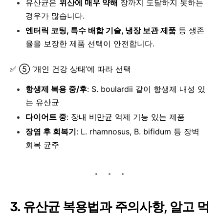
유산균은
위산에 매우 약해
장까지 도달하지 못하는
경우가 많습니다.
엔터릭 코팅, 특수 배합 기술, 냉장 보관 제품
등 생존
율을 보장한 제품 선택이 안전합니다.
✅ ⑤ ‘개인 건강 상태’에 따라 선택
항생제 복용 중/후
: S. boulardii 같이 항생제 내성 있
는 유산균
다이어트 중
: 장내 비만균 억제 기능 있는 제품
장염 후 회복기
: L. rhamnosus, B. bifidum 등 장벽
회복 균주
3.
유산균 복용법과 주의사항, 알고 먹