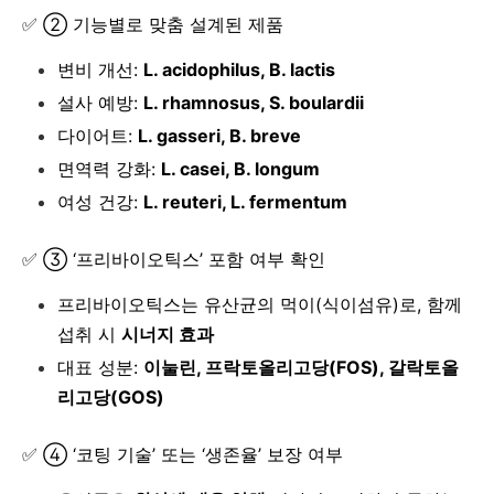
✅ ② 기능별로 맞춤 설계된 제품
변비 개선:
L. acidophilus, B. lactis
설사 예방:
L. rhamnosus, S. boulardii
다이어트:
L. gasseri, B. breve
면역력 강화:
L. casei, B. longum
여성 건강:
L. reuteri, L. fermentum
✅ ③ ‘프리바이오틱스’ 포함 여부 확인
프리바이오틱스는 유산균의 먹이(식이섬유)로, 함께
섭취 시
시너지 효과
대표 성분:
이눌린, 프락토올리고당(FOS), 갈락토올
리고당(GOS)
✅ ④ ‘코팅 기술’ 또는 ‘생존율’ 보장 여부