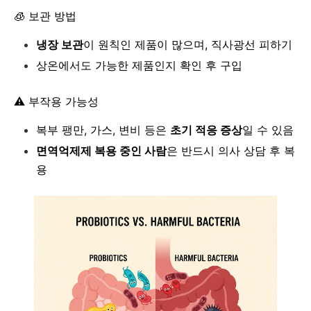
🧊 보관 방법
냉장 보관
이 원칙인 제품이 많으며, 직사광선 피하기
상온에서도 가능한 제품인지 확인 후 구입
⚠️ 부작용 가능성
복부 팽만, 가스, 변비 등은
초기 적응 증상
일 수 있음
면역억제제 복용 중인 사람
은 반드시 의사 상담 후 복
용