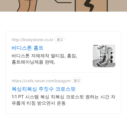
http://bodystone.co.kr
광고
바디스톤 홈트
바디스톤 자체제작 멀티짐, 홈짐,
홈트레이닝제품 판매,
https://cafe.naver.com/baogym
광고
복싱킥복싱 주짓수 크로스핏
1:1 PT 시스템 복싱 킥복싱 크로스핏 원하는 시간 자
유롭게 티칭 받으면서 운동