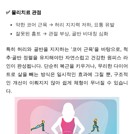
✅ 물리치료 관점
약한 코어 근육 → 허리 지지력 저하, 요통 유발
잘못된 홈트 → 관절 부상, 골반 비대칭 심화
특히 허리와 골반을 지지하는 '코어 근육'을 바탕으로, 척
추·골반 정렬을 유지해야만 자연스럽고 건강한 원피스 라
인이 완성됩니다.
단순히 복근을 키우거나, 무리한 다이어
트로 살을 빼는 방식은 일시적인 효과에 그칠 뿐, 구조적
인 개선이 이뤄지지 않아 쉽게 체형이 무너질 수 있습니
다.