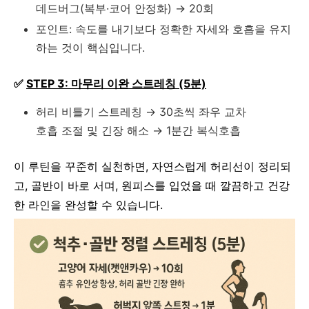
데드버그(복부·코어 안정화) → 20회
포인트: 속도를 내기보다 정확한 자세와 호흡을 유지
하는 것이 핵심입니다.
✅
STEP 3: 마무리 이완 스트레칭 (5분)
허리 비틀기 스트레칭 → 30초씩 좌우 교차
호흡 조절 및 긴장 해소 → 1분간 복식호흡
이 루틴을 꾸준히 실천하면, 자연스럽게 허리선이 정리되
고, 골반이 바로 서며, 원피스를 입었을 때 깔끔하고 건강
한 라인을 완성할 수 있습니다.