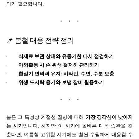
의가 필요합니다.
📌 봄철 대응 전략 정리
·
식재료 보관 상태와 유통기한 다시 점검하기
·
야외활동 시 손 위생 철저히 관리하기
·
환절기 면역력 유지: 비타민, 수면, 수분 보충
·
위생 도시락 용기와 보냉 장비 활용하기
봄은 그 특성상 계절성 질병에 대해
가장 경각심이 낮아지
는 시기
입니다. 하지만 이 시기에 올바른 대응 습관을 갖
춘다면, 여름철 고위험 시기에도 훨씬 수월하게 대응할 수