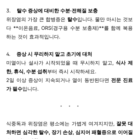
3.
탈수 증상에 대비한 수분·전해질 보충
위장염의 가장 큰 합병증은
탈수
입니다. 물만 마시는 것보
다 **이온음료, ORS(경구용 수분 보충제)**를 함께 복용
하는 것이 효과적입니다.
4.
증상 시 무리하지 말고 초기에 대처
미열이나 설사가 시작되었을 때 무시하지 말고,
식사 제
한, 휴식, 수분 섭취
부터 즉시 시작하세요.
2일 이상 증상이 지속되거나 열이 동반된다면
전문 진료
가 필수
입니다.
식중독과 위장염은 평소에는 가볍게 여겨지지만,
잘못 대
처하면 심각한 탈수, 장기 손상, 심지어 패혈증으로 이어질