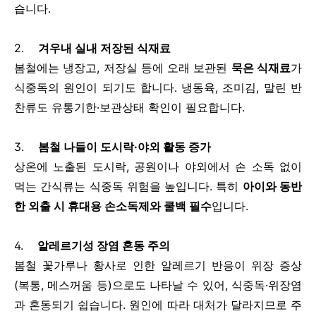
습니다.
2.
겨우내 실내 저장된 식재료
봄철에는 냉장고, 저장실 등에 오래 보관된
묵은 식재료
가
식중독의 원인이 되기도 합니다. 냉동육, 조미김, 말린 반
찬류도 유통기한·보관상태 확인이 필요합니다.
3.
봄철 나들이 도시락·야외 활동 증가
상온에 노출된 도시락, 공원이나 야외에서 손 소독 없이
먹는 간식류는 식중독 위험을 높입니다. 특히
아이와 동반
한 외출 시 휴대용 손소독제와 쿨백 필수
입니다.
4.
알레르기성 장염 혼동 주의
봄철 꽃가루나 황사로 인한 알레르기 반응이 위장 증상
(복통, 메스꺼움 등)으로도 나타날 수 있어, 식중독·위장염
과 혼동되기 쉽습니다. 원인에 따라 대처가 달라지므로 주