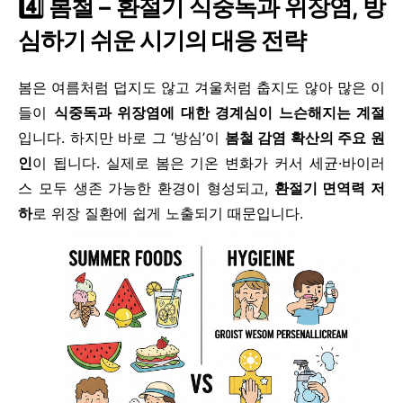
4️⃣ 봄철 – 환절기 식중독과 위장염, 방
심하기 쉬운 시기의 대응 전략
봄은 여름처럼 덥지도 않고 겨울처럼 춥지도 않아 많은 이
들이
식중독과 위장염에 대한 경계심이 느슨해지는 계절
입니다. 하지만 바로 그 ‘방심’이
봄철 감염 확산의 주요 원
인
이 됩니다. 실제로 봄은 기온 변화가 커서 세균·바이러
스 모두 생존 가능한 환경이 형성되고,
환절기 면역력 저
하
로 위장 질환에 쉽게 노출되기 때문입니다.