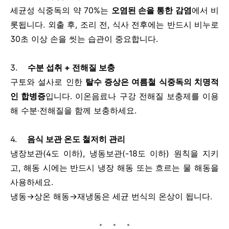
세균성 식중독의 약 70%는
오염된 손을 통한 감염
에서 비
롯됩니다. 외출 후, 조리 전, 식사 전후에는 반드시 비누로
30초 이상 손을 씻는 습관이 중요합니다.
3.
수분 섭취 + 전해질 보충
구토와 설사로 인한
탈수 증상은 여름철 식중독의 치명적
인 합병증
입니다. 이온음료나 구강 전해질 보충제를 이용
해 수분·전해질을 함께 보충하세요.
4.
음식 보관 온도 철저히 관리
냉장보관(4도 이하), 냉동보관(-18도 이하) 원칙을 지키
고, 해동 시에는 반드시 냉장 해동 또는 흐르는 물 해동을
사용하세요.
냉동→상온 해동→재냉동은 세균 번식의 온상이 됩니다.