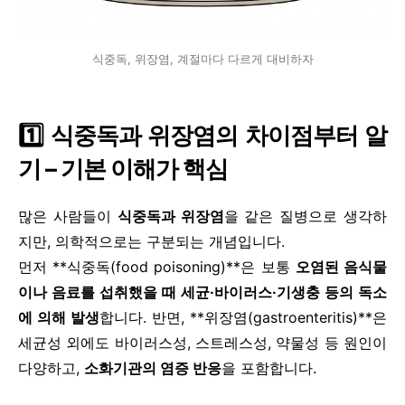
식중독, 위장염, 계절마다 다르게 대비하자
1️⃣ 식중독과 위장염의 차이점부터 알
기 – 기본 이해가 핵심
많은 사람들이
식중독과 위장염
을 같은 질병으로 생각하
지만, 의학적으로는 구분되는 개념입니다.
먼저 **식중독(food poisoning)**은 보통
오염된 음식물
이나 음료를 섭취했을 때 세균·바이러스·기생충 등의 독소
에 의해 발생
합니다. 반면, **위장염(gastroenteritis)**은
세균성 외에도 바이러스성, 스트레스성, 약물성 등 원인이
다양하고,
소화기관의 염증 반응
을 포함합니다.