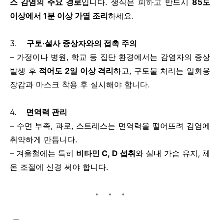
스 감염의 주요 경로
입니다. 생식은 피하고 반드시
85
도
이상에서 1분 이상 가열 조리
하세요.
3.
구토·설사 증상자와의 접촉 주의
– 가정이나 병원, 학교 등 집단 환경에서는 감염자의 증상
발생 후
적어도 2일 이상 격리
하고, 구토물 처리는 일회용
장갑과 마스크 착용 후 실시해야 합니다.
4.
면역력 관리
– 수면 부족, 과로, 스트레스는 면역력을 떨어뜨려 감염에
취약하게 만듭니다.
– 겨울철에는 특히
비타민 C, D 섭취
와 실내 가습 유지, 체
온 조절에 신경 써야 합니다.