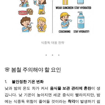
식중독 대응 전략
🌸 봄철 주의해야 할 요인
1.
불안정한 기온 변화
낮과 밤의 온도 차가 커서
음식물 보관 관리에 혼란
이 생
깁니다. 낮 기온이 높아지면 세균 증식이 빨라지지만, 밤
에는 식중독 위험이 줄어들 것이라는
착각
이 발생하기 쉽