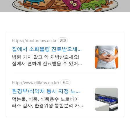
https://doctornow.co.kr
광고
집에서 소화불량 진료받으세요
365일 24시간 진료가능
병원 가지 말고 약 처방받으세요!
집에서 편하게 진료받을 수 있어
요!
http://www.ditlabs.co.kr/
광고
환경부/식약처 동시 지정 노로
바이러스 검사기관
먹는물, 식품, 식품용수 노로바이
러스 검사, 환경위생 통합분석 가
능