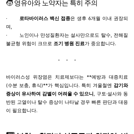
🧒 영유아와 노약자는 특히 주의
·
로타바이러스 백신 접종
은 생후 6개월 이내 권장되
며,
· 노인이나 만성질환자는 설사만으로도 탈수, 전해질
불균형 위험이 크므로
조기 병원 진료
가 중요합니다.
바이러스성 위장염은 치료제보다는 **예방과 대증치료
(수분 보충, 휴식)**가 핵심입니다. 특히 겨울철엔
감기와
증상이 유사하여 감별이 어려울 수 있으니
, 구토·설사와 동
반된 고열이나 탈수 증상이 나타날 경우 빠른 판단과 대응
이 필요합니다.