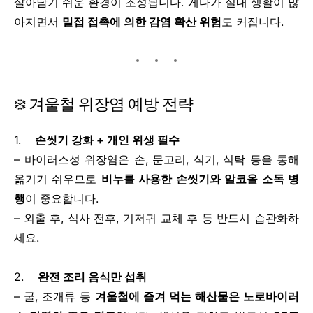
살아남기 쉬운 환경이 조성됩니다. 게다가 실내 생활이 많
아지면서
밀접 접촉에 의한 감염 확산 위험
도 커집니다.
❄️ 겨울철 위장염 예방 전략
1.
손씻기 강화 + 개인 위생 필수
– 바이러스성 위장염은 손, 문고리, 식기, 식탁 등을 통해
옮기기 쉬우므로
비누를 사용한 손씻기와 알코올 소독 병
행
이 중요합니다.
– 외출 후, 식사 전후, 기저귀 교체 후 등 반드시 습관화하
세요.
2.
완전 조리 음식만 섭취
– 굴, 조개류 등
겨울철에 즐겨 먹는 해산물은 노로바이러