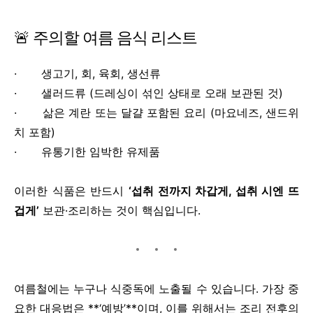
🚨 주의할 여름 음식 리스트
· 생고기, 회, 육회, 생선류
· 샐러드류 (드레싱이 섞인 상태로 오래 보관된 것)
· 삶은 계란 또는 달걀 포함된 요리 (마요네즈, 샌드위
치 포함)
· 유통기한 임박한 유제품
이러한 식품은 반드시
‘
섭취 전까지 차갑게, 섭취 시엔 뜨
겁게’
보관·조리하는 것이 핵심입니다.
여름철에는 누구나 식중독에 노출될 수 있습니다. 가장 중
요한 대응법은 **‘예방’**이며, 이를 위해서는 조리 전후의