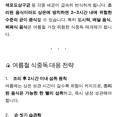
색포도상구균
등 각종 세균이 급속히 번식하게 됩니다.
조
리된 음식이라도 상온에 방치하면 2~3시간 내에 위험한
수준의 균이 증식
할 수 있습니다. 특히
도시락, 배달 음식,
뷔페식 음식
은 여름철 가장 위험한 식중독 매개체가 됩니
다.
🍙 여름철 식중독 대응 전략
1.
조리 후 2시간 이내 섭취 원칙
여름에는 상온 보관 시간이 길수록 위험이 커지므로,
조리
된 음식은 가능한 한 빨리 섭취
하고, 즉시 냉장 보관해야
합니다.
2.
손 씻기 습관화