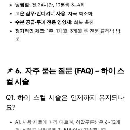
냉찜질
: 첫 24시간, 10분씩 3~4회
고운 샴푸·컨디셔너 사용
: 자극 최소화
수분 공급·두피 전용 영양제
: 회복 촉진
정기적인 체크
: 1주, 1개월, 3개월 후 전문 클리닉 방
문
📌 6. 자주 묻는 질문 (FAQ) – 하이 스
컬 시술
Q1. 하이 스컬 시술은 언제까지 유지되나
요?
A1. 사용 재료에 따라 다르며, 히알루론산은 6~12개
월, 실리콘 보형물은 3~5년 이상 지속됩니다.