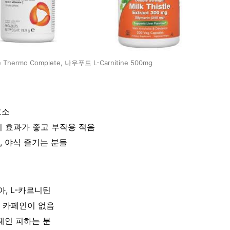
hermo Complete, 나우푸드 L-Carnitine 500mg
효소
시 효과가 좋고 부작용 적음
, 야식 즐기는 분들
, L-카르니틴
고 카페인이 없음
카페인 피하는 분