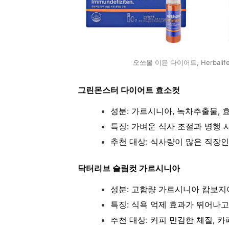
오쏘몰 이뮨 다이어트, Herbalife T
그린몬스터 다이어트 효소컷
성분: 가르시니아, 녹차추출물, 
특징: 가벼운 식사 조절과 병행 
추천 대상: 식사량이 많은 직장인
닥터리브 슬림컷 가르시니아
성분: 고함량 가르시니아 캄보지아
특징: 식욕 억제 효과가 뛰어나
추천 대상: 커피 민감한 체질, 