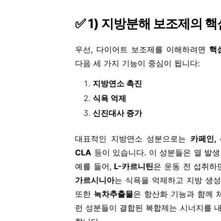
✅
1)
지방분해 보조제의 핵
우선, 다이어트 보조제를 이해하려면
핵
다음 세 가지 기능이 중심이 됩니다:
지방연소 촉진
식욕 억제
신진대사 증가
대표적인 지방연소 성분으로는
카페인, 
CLA
등이 있습니다. 이 성분들은 열 발
예를 들어,
L-
카르니틴
은 운동 전 섭취하
가르시니아
는 식욕을 억제하고 지방 생성
또한
녹차추출물
은 항산화 기능과 함께 
런 성분들이 결합된 복합제는 시너지를 내