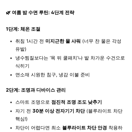
🌿
여름 밤 수면 루틴: 4단계 전략
1단계: 체온 조절
취침 1시간 전
미지근한 물 샤워
(너무 찬 물은 각성
유발)
냉수찜질보다는 ‘목 뒤 쿨패치’나 발 차가운 수건으로
식히기
면소재 시원한 침구, 냉감 이불 준비
2단계: 조명과 디바이스 관리
스마트 조명으로
점진적 조명 조도 낮추기
자기 전
30분 이상 전자기기 차단
(블루라이트 차단
핵심!)
차단이 어렵다면 최소
블루라이트 차단 안경
착용하