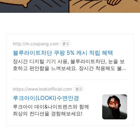
http://m.coupang.com
광고
블루라이트차단 쿠팡 5% 캐시 적립 혜택
장시간 디지털 기기 사용, 블루라이트차단, 눈을 보
호하고 편안함을 느껴보세요. 장시간 착용해도 불편
함 없는 편안함, 와우회원 무제한 무료배송으로 만
나세요.
https://www.lookiofficial.com
광고
루크아이(LOOKI)수면안경
루크아이 데이&나이트렌즈와 함께
최상의 컨디션을 경험해보세요!