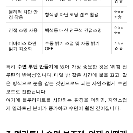
☆☆
물리적 차단 안
⭐⭐⭐
청색광 차단 코팅 렌즈 활용
경 착용
⭐☆
⭐⭐⭐
간접 조명 사용
백색등 대신 전구색 간접조명
⭐⭐
디바이스 화면
수동 밝기 조절 및 자동 밝기
⭐⭐⭐
밝기 최소화
OFF
☆☆
특히
수면 루틴 만들기
에 있어 가장 중요한 것은 ‘취침 전
루틴의 반복성’입니다. 매일 밤 같은 시간에 불을 끄고, 같
은 방식으로 눈을 감는 것만으로도 뇌는 자연스럽게 수면
모드로 전환됩니다.
여기에 블루라이트를 차단하는 환경을 더하면, 자연스럽
게 멜라토닌 분비가 증가하고 수면이 훨씬 깊어집니다.