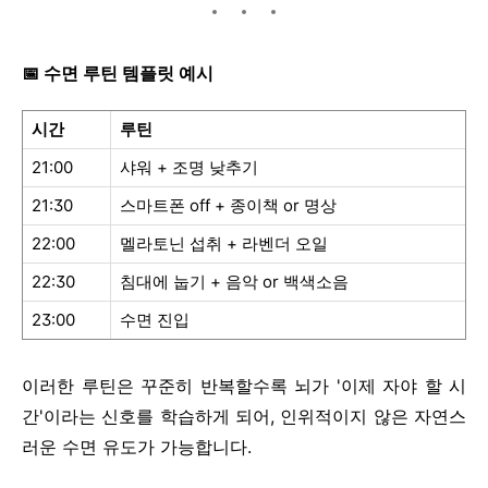
📅
수면 루틴 템플릿 예시
시간
루틴
21:00
샤워 + 조명 낮추기
21:30
스마트폰 off + 종이책 or 명상
22:00
멜라토닌 섭취 + 라벤더 오일
22:30
침대에 눕기 + 음악 or 백색소음
23:00
수면 진입
이러한 루틴은 꾸준히 반복할수록 뇌가 '이제 자야 할 시
간'이라는 신호를 학습하게 되어, 인위적이지 않은 자연스
러운 수면 유도가 가능합니다.