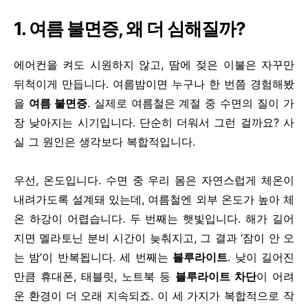
1. 여름 불면증, 왜 더 심해질까?
에어컨을 켜도 시원하지 않고, 땀에 젖은 이불은 자꾸만
뒤척이게 만듭니다. 여름밤이면 누구나 한 번쯤 경험해봤
을
여름 불면증
. 실제로 여름철은 계절 중 수면의 질이 가
장 낮아지는 시기입니다. 단순히 더워서 그런 걸까요? 사
실 그 원인은 생각보다 복합적입니다.
우선, 온도입니다. 수면 중 우리 몸은 자연스럽게 체온이
내려가도록 설계돼 있는데, 여름철엔 외부 온도가 높아 체
온 하강이 어렵습니다. 두 번째는 햇빛입니다. 해가 길어
지면 멜라토닌 분비 시간이 늦춰지고, 그 결과 ‘잠이 안 오
는 밤’이 반복됩니다. 세 번째는
블루라이트
. 낮이 길어진
만큼 휴대폰, 태블릿, 노트북 등
블루라이트 차단
이 어려
운 환경이 더 오래 지속되죠. 이 세 가지가 복합적으로 작