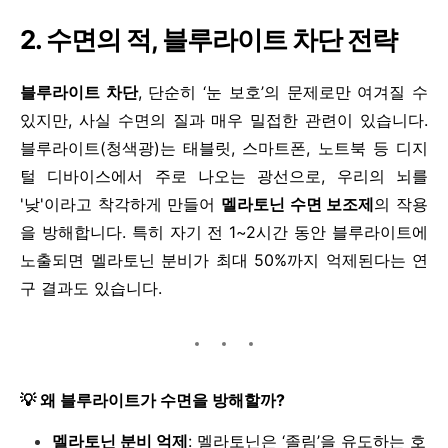
2.
수면의 적, 블루라이트 차단 전략
블루라이트 차단
, 단순히 ‘눈 보호’의 문제로만 여겨질 수
있지만, 사실 수면의 질과 매우 밀접한 관련이 있습니다.
블루라이트(청색광)는 태블릿, 스마트폰, 노트북 등 디지
털 디바이스에서 주로 나오는 광선으로, 우리의 뇌를
'낮'이라고 착각하게 만들어
멜라토닌 수면 보조제
의 작용
을 방해합니다. 특히 자기 전 1~2시간 동안 블루라이트에
노출되면 멜라토닌 분비가 최대 50%까지 억제된다는 연
구 결과도 있습니다.
💡
왜 블루라이트가 수면을 방해할까?
멜라토닌 분비 억제
: 멜라토닌은 ‘졸림’을 유도하는 호