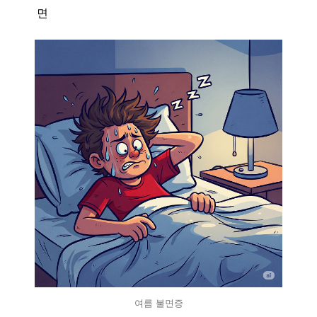
면
여름 불면증