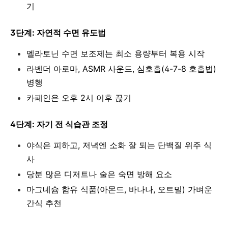
기
3단계: 자연적 수면 유도법
멜라토닌 수면 보조제는 최소 용량부터 복용 시작
라벤더 아로마, ASMR 사운드, 심호흡(4-7-8 호흡법)
병행
카페인은 오후 2시 이후 끊기
4단계: 자기 전 식습관 조정
야식은 피하고, 저녁엔 소화 잘 되는 단백질 위주 식
사
당분 많은 디저트나 술은 숙면 방해 요소
마그네슘 함유 식품(아몬드, 바나나, 오트밀) 가벼운
간식 추천