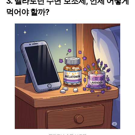
3.
멜라토닌 수면 보조제, 언제 어떻게
먹어야 할까?