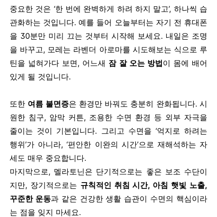
중요한 것은 ‘한 번에 완벽하게 하려 하지 말고’, 하나씩 습
관화하는 것입니다. 예를 들어 오늘부터는 자기 전 휴대폰
을 30분만 미리 끄는 것부터 시작해 보세요. 내일은 조명
을 바꾸고, 모레는 라벤더 아로마를 시도해보는 식으로 루
틴을 넓혀가다 보면, 어느새
잠 잘 오는 방법
이 몸에 배어
있게 될 것입니다.
또한
여름 불면증
은 환경만 바꿔도 충분히 완화됩니다. 시
원한 침구, 암막 커튼, 조용한 수면 환경 등 외부 자극을
줄이는 것이 기본입니다. 그리고 수면을 ‘억지로 하려는
행위’가 아니라, ‘편안한 이완의 시간’으로 재해석하는 자
세도 매우 중요합니다.
마지막으로, 멜라토닌은 단기적으로는 좋은 보조 수단이
지만, 장기적으로는
규칙적인 취침 시간, 아침 햇빛 노출,
꾸준한 운동
과 같은 건강한 생활 습관이 수면의 핵심이라
는 점을 잊지 마세요.