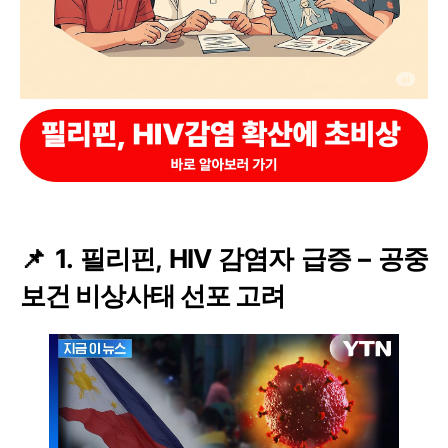
📌 1. 필리핀, HIV 감염자 급증 – 공중
보건 비상사태 선포 고려