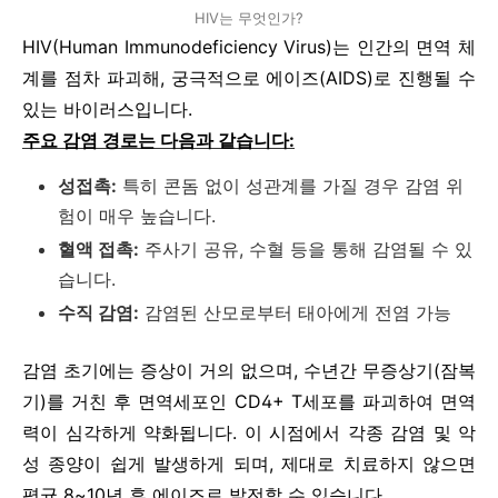
HIV는 무엇인가?
HIV(Human Immunodeficiency Virus)는 인간의 면역 체
계를 점차 파괴해, 궁극적으로 에이즈(AIDS)로 진행될 수
있는 바이러스입니다.
주요 감염 경로는 다음과 같습니다:
성접촉:
특히 콘돔 없이 성관계를 가질 경우 감염 위
험이 매우 높습니다.
혈액 접촉:
주사기 공유, 수혈 등을 통해 감염될 수 있
습니다.
수직 감염:
감염된 산모로부터 태아에게 전염 가능
감염 초기에는 증상이 거의 없으며, 수년간 무증상기(잠복
기)를 거친 후 면역세포인 CD4+ T세포를 파괴하여 면역
력이 심각하게 약화됩니다. 이 시점에서 각종 감염 및 악
성 종양이 쉽게 발생하게 되며, 제대로 치료하지 않으면
평균 8~10년 후 에이즈로 발전할 수 있습니다.