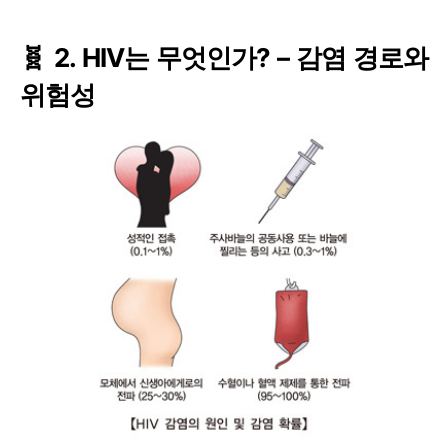
🧬 2. HIV는 무엇인가? – 감염 경로와
위험성