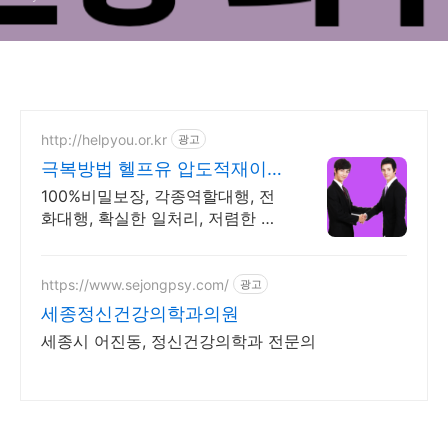
http://helpyou.or.kr
광고
극복방법 헬프유 압도적재이용
역할대행, 상황연출 전문업체
100%비밀보장, 각종역할대행, 전
화대행, 확실한 일처리, 저렴한 비
용, 전국출장 해결방법이 떠오르지
않을 때는 언제나 헬프유를 기억해
주세요. 다양한 문제 해결가능
https://www.sejongpsy.com/
광고
세종정신건강의학과의원
세종시 어진동, 정신건강의학과 전문의