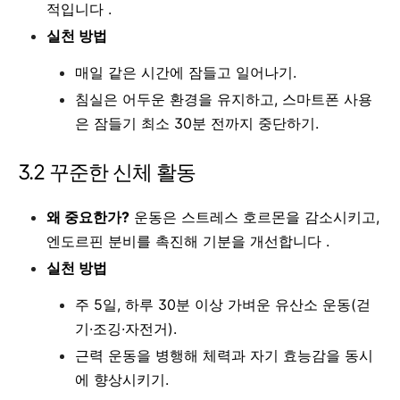
적입니다 .
실천 방법
매일 같은 시간에 잠들고 일어나기.
침실은 어두운 환경을 유지하고, 스마트폰 사용
은 잠들기 최소 30분 전까지 중단하기.
3.2 꾸준한 신체 활동
왜 중요한가?
운동은 스트레스 호르몬을 감소시키고,
엔도르핀 분비를 촉진해 기분을 개선합니다 .
실천 방법
주 5일, 하루 30분 이상 가벼운 유산소 운동(걷
기·조깅·자전거).
근력 운동을 병행해 체력과 자기 효능감을 동시
에 향상시키기.