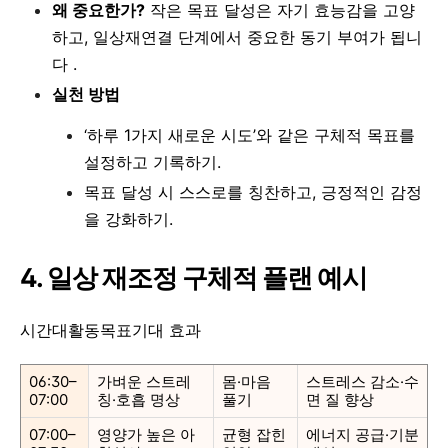
왜 중요한가?
작은 목표 달성은 자기 효능감을 고양
하고, 일상재연결 단계에서 중요한 동기 부여가 됩니
다 .
실천 방법
‘하루 1가지 새로운 시도’와 같은 구체적 목표를
설정하고 기록하기.
목표 달성 시 스스로를 칭찬하고, 긍정적인 감정
을 강화하기.
4. 일상 재조정 구체적 플랜 예시
시간대활동목표기대 효과
06:30–
가벼운 스트레
몸·마음
스트레스 감소·수
07:00
칭·호흡 명상
풀기
면 질 향상
07:00–
영양가 높은 아
균형 잡힌
에너지 공급·기분