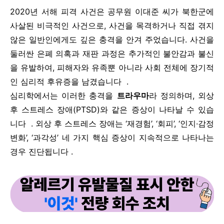
2020년 서해 피격 사건은 공무원 이대준 씨가 북한군에
사살된 비극적인 사건으로, 사건을 목격하거나 직접 겪지
않은 일반인에게도 깊은 충격을 안겨 주었습니다. 사건을
둘러싼 은폐 의혹과 재판 과정은 추가적인 불안감과 불신
을 유발하여, 피해자와 유족뿐 아니라 사회 전체에 장기적
인 심리적 후유증을 남겼습니다 .
심리학에서는 이러한 충격을
트라우마
라 정의하며, 외상
후 스트레스 장애(PTSD)와 같은 증상이 나타날 수 있습
니다 . 외상 후 스트레스 장애는 ‘재경험’, ‘회피’, ‘인지·감정
변화’, ‘과각성’ 네 가지 핵심 증상이 지속적으로 나타나는
경우 진단됩니다 .