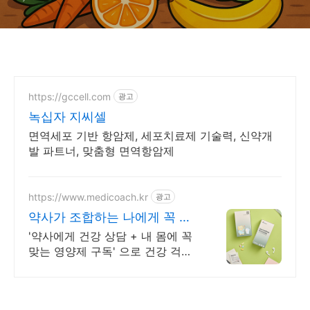
https://gccell.com
광고
녹십자 지씨셀
면역세포 기반 항암제, 세포치료제 기술력, 신약개
발 파트너, 맞춤형 면역항암제
https://www.medicoach.kr
광고
약사가 조합하는 나에게 꼭 맞
는 맞춤형 영양제.
'약사에게 건강 상담 + 내 몸에 꼭
맞는 영양제 구독' 으로 건강 걱정
끝!