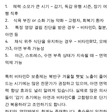
1. 체력 소모가 큰 시기 – 감기, 독감 유행 시즌, 장기 여
행 직후
2. 식욕 부진 or 소화 기능 약화 – 고령자, 회복기 환자
3. 특정 영양 결핍 진단을 받은 경우 – 비타민D, 철분,
아연 등
4. 채식 위주 식단을 유지하는 경우 – 비타민B12, 오메
가3, 아연 부족 가능성
5. 야근, 스트레스, 수면 부족 상태가 지속될 때 – 면역
억제 가능
특히 비타민D 보충제는 북반구 겨울철 햇빛 노출이 줄어
드는 시기에는 많은 전문가가 권장하고 있으며, 아연 면역
력 향상 효과도 널리 알려져 있습니다. 실제로 많은 의사
들이 ‘감기 초기에는 아연과 비타민C를 고함량으로 단기
간 복용하라’고 조언하기도 합니다.
하지만, 영양제에도 한계는 존재합니다. 흡수율이 일정하