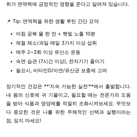
취가 면역력에 긍정적인 영향을 준다고 알려져 있습니다.
📌 Tip: 면역력을 위한 생활 루틴 간단 요약
아침 공복 물 한 잔 + 햇빛 노출 10분
제철 채소/과일 매일 3가지 이상 섭취
매주 2~3회 이상 유산소 운동
숙면 습관 (7시간 이상), 전자기기 줄이기
필요시, 비타민D/아연/유산균 보충제 고려
장기적인 건강은 **‘지속 가능한 실천’**에서 출발합니다.
내 몸의 신호에 귀 기울이고, 필요할 때는 전문가의 도움
을 받아 식품과 영양제를 적절히 조화시켜보세요. 무엇보
다 중요한 것은 나를 위한 주체적인 선택과 실행이라는
점, 잊지 마세요!