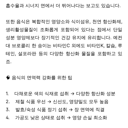
흡수율과 시너지 면에서 더 뛰어나다는 보고도 있습니다.
또한 음식은 복합적인 영양소와 식이섬유, 천연 항산화제,
생리활성물질이 조화롭게 포함되어 있다는 점에서 단일
성분 영양제보다 장기적인 건강 유지에 유리합니다. 예컨
대 브로콜리 한 송이는 비타민C 외에도 비타민K, 칼슘, 루
테인, 설포라판 등의 다양한 항산화 물질을 포함하고 있
죠.
🧠 음식의 면역력 강화를 위한 팁
1. 다채로운 색의 식재료 섭취 → 다양한 항산화 성분
2. 제철 식품 우선 → 신선도, 영양밀도 모두 높음
3. 발효/숙성 식품 정기 섭취 → 장 면역에 직결
4. 가공도 낮은 상태로 섭취 → 영양 손실 최소화