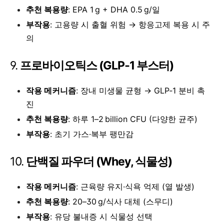
추천 복용량
: EPA 1 g + DHA 0.5 g/일
부작용
: 고용량 시 출혈 위험 → 항응고제 복용 시 주
의
9.
프로바이오틱스 (GLP‑1 부스터)
작용 메커니즘
: 장내 미생물 균형 → GLP‑1 분비 촉
진
추천 복용량
: 하루 1–2 billion CFU (다양한 균주)
부작용
: 초기 가스·복부 팽만감
10.
단백질 파우더 (Whey, 식물성)
작용 메커니즘
: 근육량 유지·식욕 억제 (열 발생)
추천 복용량
: 20–30 g/식사 대체 (스무디)
부작용
: 유당 불내증 시 식물성 선택