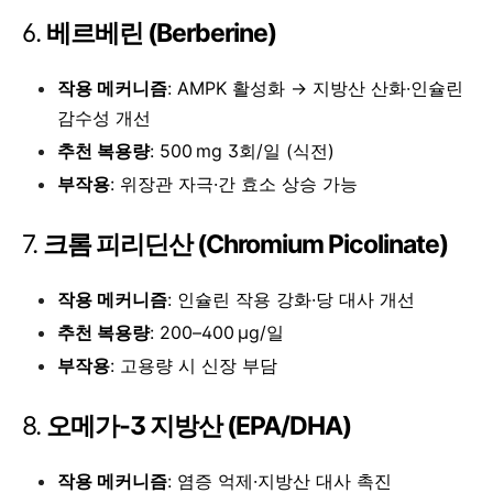
6.
베르베린 (Berberine)
작용 메커니즘
: AMPK 활성화 → 지방산 산화·인슐린
감수성 개선
추천 복용량
: 500 mg 3회/일 (식전)
부작용
: 위장관 자극·간 효소 상승 가능
7.
크롬 피리딘산 (Chromium Picolinate)
작용 메커니즘
: 인슐린 작용 강화·당 대사 개선
추천 복용량
: 200–400 µg/일
부작용
: 고용량 시 신장 부담
8.
오메가‑3 지방산 (EPA/DHA)
작용 메커니즘
: 염증 억제·지방산 대사 촉진