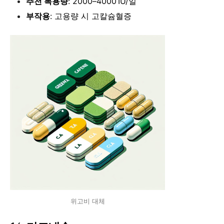
추천 복용량
: 2000–4000 IU/일
부작용
: 고용량 시 고칼슘혈증
위고비 대체