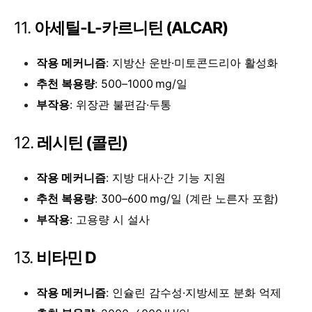
11.
아세틸-L-카르니틴 (ALCAR)
작용 메커니즘
: 지방산 운반·미토콘드리아 활성화
추천 복용량
: 500–1000 mg/일
부작용
: 위장관 불편감·두통
12.
레시틴 (콜린)
작용 메커니즘
: 지방 대사·간 기능 지원
추천 복용량
: 300–600 mg/일 (계란 노른자 포함)
부작용
: 고용량 시 설사
13.
비타민 D
작용 메커니즘
: 인슐린 감수성·지방세포 분화 억제