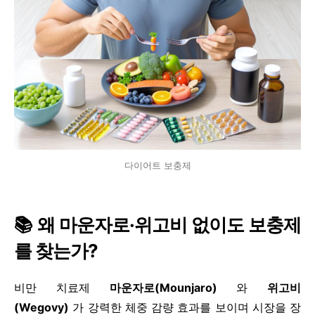
다이어트 보충제
📚 왜 마운자로·위고비 없이도 보충제
를 찾는가?
비만 치료제
마운자로(Mounjaro)
와
위고비
(Wegovy)
가 강력한 체중 감량 효과를 보이며 시장을 장