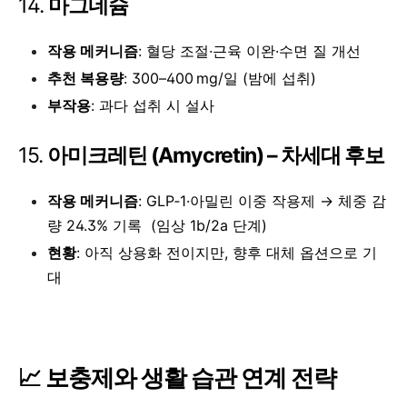
14.
마그네슘
작용 메커니즘
: 혈당 조절·근육 이완·수면 질 개선
추천 복용량
: 300–400 mg/일 (밤에 섭취)
부작용
: 과다 섭취 시 설사
15.
아미크레틴 (Amycretin) – 차세대 후보
작용 메커니즘
: GLP‑1·아밀린 이중 작용제 → 체중 감
량 24.3% 기록 (임상 1b/2a 단계)
현황
: 아직 상용화 전이지만, 향후 대체 옵션으로 기
대
📈 보충제와 생활 습관 연계 전략