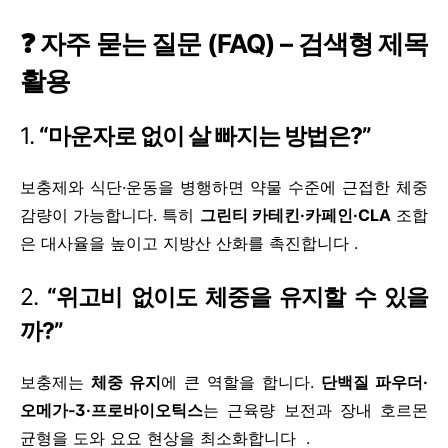
❓ 자주 묻는 질문 (FAQ) – 검색형 제목
활용
1.
“마운자로 없이 살 빠지는 방법은?”
보충제와 식단·운동을 병행하면 약물 수준에 근접한 체중
감량이 가능합니다. 특히
그린티 카테킨·카페인·CLA
조합
은 대사율을 높이고 지방산 산화를 촉진합니다 .
2.
“위고비 없이도 체중을 유지할 수 있을
까?”
보충제는
체중 유지
에 큰 역할을 합니다.
단백질 파우더·
오메가‑3·프로바이오틱스
는 근육량 보전과 장내 호르몬
균형을 도와 요요 현상을 최소화합니다 .