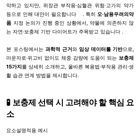
악하고 있지만, 위장관 부작용·심혈관 위험·고가의 약가
등으로 인해 대안이 필요합니다 . 특히
오·남용우려의약
품
지정 논의가 진행 중인 상황에서, 약물에 의존하지 않
는 자연·보충제 기반 다이어트가 주목받고 있습니다 .
본 포스팅에서는
과학적 근거
와
임상 데이터를 기반
으로,
마운자로·위고비 없이도 체중 감량에 도움이 되는
보충제
15가지
를 상세히 소개하고, 올바른 복용법·부작용 관리·생
활 습관 연계 방법을 제시합니다.
🧪 보충제 선택 시 고려해야 할 핵심 요
소
요소설명적용 예시