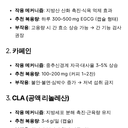
작용 메커니즘
: 지방산 산화 촉진·식욕 억제 효과
추천 복용량
: 하루 300–500 mg EGCG (캡슐 형태)
부작용
: 고용량 시 간 효소 상승 가능 → 간 기능 검사
권장
2.
카페인
작용 메커니즘
: 중추신경계 자극·대사율 3–5% 상승
추천 복용량
: 100–200 mg (커피 1~2잔)
부작용
: 불안·불면·심박수 증가 → 저녁 섭취 금지
3.
CLA (공액 리놀레산)
작용 메커니즘
: 지방세포 분해 촉진·근육량 유지
추천 복용량
: 3–6 g/일 (캡슐)