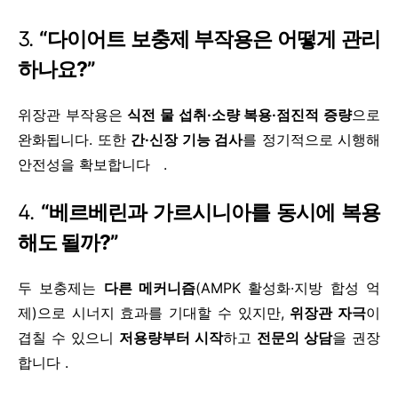
3.
“다이어트 보충제 부작용은 어떻게 관리
하나요?”
위장관 부작용은
식전 물 섭취·소량 복용·점진적 증량
으로
완화됩니다. 또한
간·신장 기능 검사
를 정기적으로 시행해
안전성을 확보합니다 .
4.
“베르베린과 가르시니아를 동시에 복용
해도 될까?”
두 보충제는
다른 메커니즘
(AMPK 활성화·지방 합성 억
제)으로 시너지 효과를 기대할 수 있지만,
위장관 자극
이
겹칠 수 있으니
저용량부터 시작
하고
전문의 상담
을 권장
합니다 .