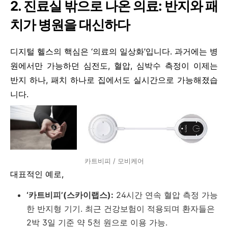
2. 진료실 밖으로 나온 의료: 반지와 패
치가 병원을 대신하다
디지털 헬스의 핵심은 ‘의료의 일상화’입니다. 과거에는 병
원에서만 가능하던 심전도, 혈압, 심박수 측정이 이제는
반지 하나, 패치 하나로 집에서도 실시간으로 가능해졌습
니다.
카트비피 / 모비케어
대표적인 예로,
‘카트비피’(스카이랩스):
24시간 연속 혈압 측정 가능
한 반지형 기기. 최근 건강보험이 적용되며 환자들은
2박 3일 기준 약 5천 원으로 이용 가능.