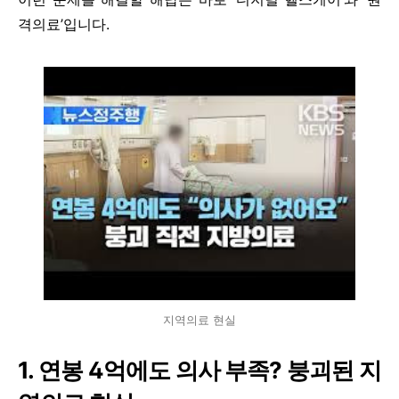
격의료’입니다.
지역의료 현실
1. 연봉 4억에도 의사 부족? 붕괴된 지