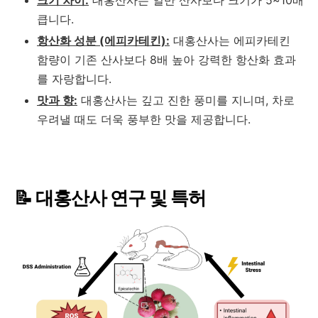
큽니다.
항산화 성분 (에피카테킨):
대홍산사는 에피카테킨
함량이 기존 산사보다 8배 높아 강력한 항산화 효과
를 자랑합니다.
맛과 향:
대홍산사는 깊고 진한 풍미를 지니며, 차로
우려낼 때도 더욱 풍부한 맛을 제공합니다.
📝 대홍산사 연구 및 특허