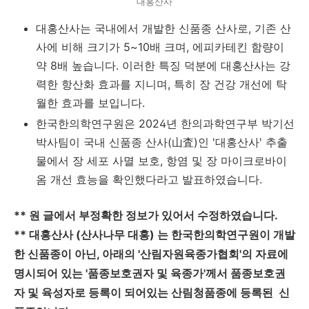
대홍산사
대홍산사는 국내에서 개발한 신품종 산사로, 기존 산
사에 비해 크기가 5~10배 크며, 에피카테킨 함량이
약 8배 높습니다. 이러한 특징 덕분에 대홍산사는 강
력한 항산화 효과를 지니며, 특히 장 건강 개선에 탁
월한 효과를 보입니다.
한국한의학연구원은 2024년 한의과학연구부 박기선
박사팀이 국내 신품종 산사(山査)인 '대홍산사' 추출
물에서 장 세포 사멸 보호, 항염 및 장 마이크로바이
옴 개선 효능을 확인했다라고 발표하였습니다.
** 원 글에서 부정확한 정보가 있어서 수정하였습니다.
** 대홍산사 (산사나무 대홍) 는 한국한의학연구원이 개발
한 신품종이 아닌, 아래의 '산림자원육종가협회'의 자료에
명시되어 있는 '품종보호권자 및 육종가'께서 품종보호권
자 및 육성자로 등록이 되어있는 산림청품종에 등록된 신