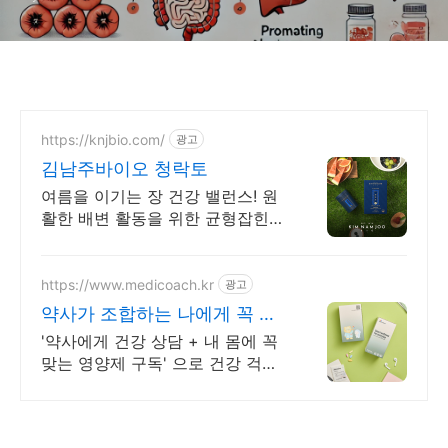
https://knjbio.com/
광고
김남주바이오 청락토
여름을 이기는 장 건강 밸런스! 원
활한 배변 활동을 위한 균형잡힌
설계!
https://www.medicoach.kr
광고
약사가 조합하는 나에게 꼭 맞
는 맞춤형 영양제.
'약사에게 건강 상담 + 내 몸에 꼭
맞는 영양제 구독' 으로 건강 걱정
끝!