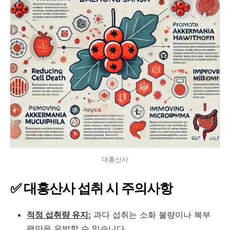
대홍산사
✅ 대홍산사 섭취 시 주의사항
적정 섭취량 유지:
과다 섭취는 소화 불량이나 복부
팽만을 유발할 수 있습니다.