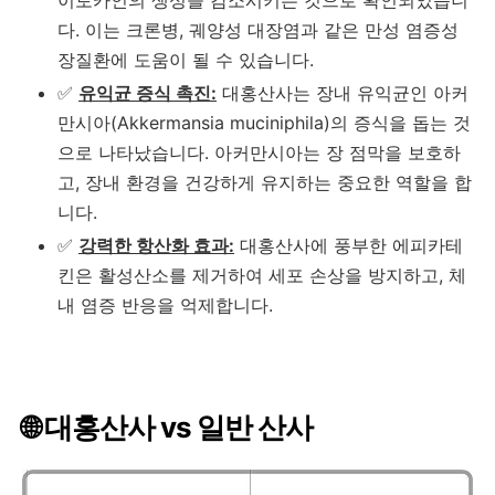
다. 이는 크론병, 궤양성 대장염과 같은 만성 염증성
장질환에 도움이 될 수 있습니다.
✅
유익균 증식 촉진:
대홍산사는 장내 유익균인 아커
만시아(Akkermansia muciniphila)의 증식을 돕는 것
으로 나타났습니다. 아커만시아는 장 점막을 보호하
고, 장내 환경을 건강하게 유지하는 중요한 역할을 합
니다.
✅
강력한 항산화 효과:
대홍산사에 풍부한 에피카테
킨은 활성산소를 제거하여 세포 손상을 방지하고, 체
내 염증 반응을 억제합니다.
🌐 대홍산사 vs 일반 산사