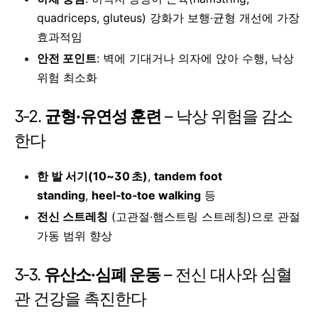
quadriceps, gluteus) 강화가 보행·균형 개선에 가장
효과적임
안전 포인트
: 벽에 기대거나 의자에 앉아 수행, 낙상
위험 최소화
3‑2.
균형·유연성 훈련
– 낙상 위험을 감소
한다
한 발 서기(10~30 초)
,
tandem foot
standing
,
heel‑to‑toe walking
등
전신 스트레칭
(고관절·햄스트링 스트레칭)으로 관절
가동 범위 향상
3‑3.
유산소·심폐 운동
– 전신 대사와 심혈
관 건강을 촉진한다