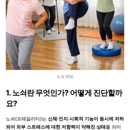
노쇠 예방
1. 노쇠란 무엇인가? 어떻게 진단할까
요?
노쇠(프레일리티)는
신체·인지·사회적 기능이 동시에 저하
되어 외부 스트레스에 대한 저항력이 약해진 상태
를 의미