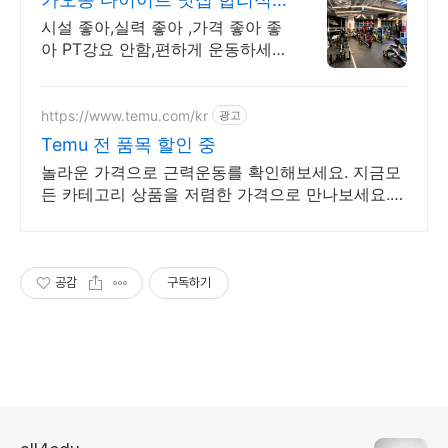
인 가격
시설 좋아,실력 좋아 ,가격 좋아 좋
아 PT강요 안함,편하게 운동하세
요
https://www.temu.com/kr
광고
Temu 전 품목 할인 중
놀라운 가격으로 근력운동를 확인해보세요. 지금모
든 카테고리 상품을 저렴한 가격으로 만나보세요.
놀라운 가격에 놀라지 마세요
공감
구독하기