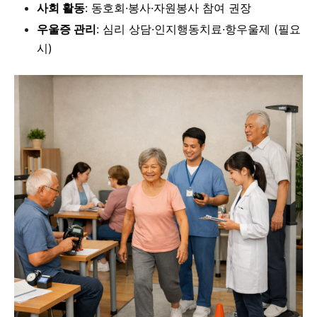
사회 활동
: 동호회·봉사·자원봉사 참여 권장
우울증 관리
: 심리 상담·인지행동치료·항우울제 (필요
시)