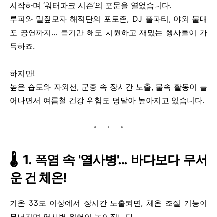
시작하며 ‘워터파크 시즌’의 포문을 열었습니다.
루피와 밀짚모자 해적단의 포토존, DJ 풀파티, 야외 물대
포 공연까지… 듣기만 해도 시원하고 재밌는 행사들이 가
득하죠.
하지만!
높은 습도와 자외선, 군중 속 장시간 노출, 물속 활동이 늘
어나면서 여름철 건강 위험도 덩달아 높아지고 있습니다.
🌡️ 1. 폭염 속 '열사병'… 바다보다 무서
운 건 체온!
기온 33도 이상에서 장시간 노출되면, 체온 조절 기능이
무너지며 열사병 위험이 높아집니다.