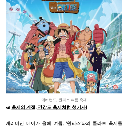
에버랜드, 원피스 여름 축제
🎢
축제의 계절, 건강도 축제처럼 챙기자!
캐리비안 베이가 올해 여름, ‘원피스’와의 콜라보 축제를