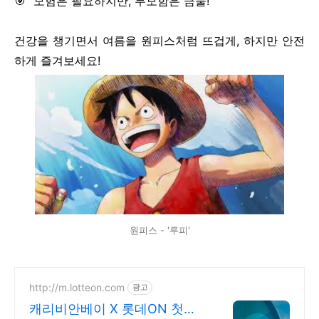
🎯 “모험은 필요하지만, 무모함은 금물!”
건강을 챙기면서 여름을 원피스처럼 뜨겁게, 하지만 안전
하게 즐겨보세요!
원피스 - '루피'
http://m.lotteon.com
광고
캐리비안베이 X 롯데ON 첫구