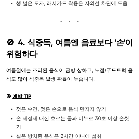
챙 넓은 모자, 래시가드 착용은 자외선 차단에 도움
🚫 4. 식중독, 여름엔 음료보다 '손'이
위험하다
여름철에는 조리된 음식이 금방 상하고, 노점/푸드트럭 음
식도 많아 식중독 발생 확률이 높습니다.
🎯
예방 TIP
젖은 수건, 젖은 손으로 음식 만지지 않기
손 세정제 대신 흐르는 물과 비누로 30초 이상 손씻
기
실온 방치된 음식은 2시간 이내에 섭취