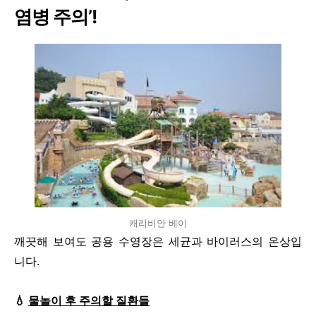
염병 주의’!
캐리비안 베이
깨끗해 보여도 공용 수영장은 세균과 바이러스의 온상입
니다.
💧
물놀이 후 주의할 질환들