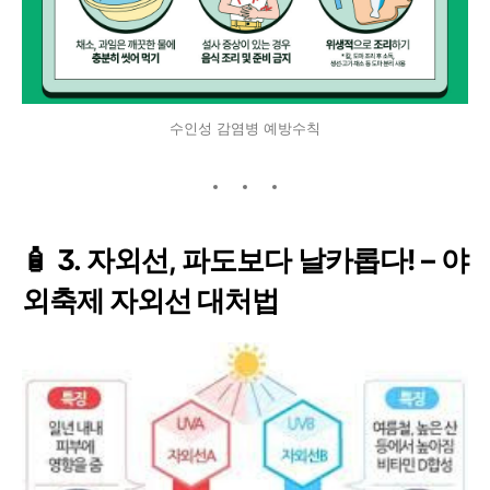
수인성 감염병 예방수칙
🧴 3. 자외선, 파도보다 날카롭다! – 야
외축제 자외선 대처법