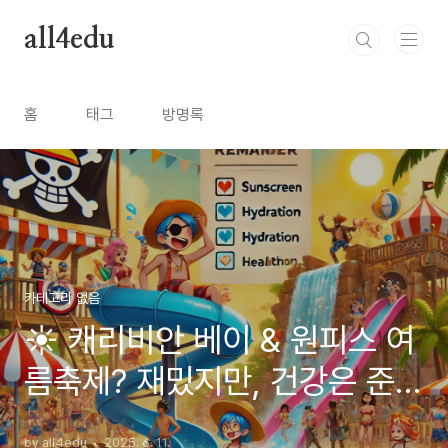
본문 바로가기
all4edu
홈
태그
방명록
카테고리 없음
☀️ 캐리비안 베이 & 원피스 여
름축제? 재밌지만, 건강은 준비
됐나요?
by all4edu
2025. 6. 11.