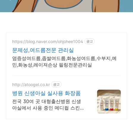
https://blog.naver.com/ohjohee1004
광고
문제성,여드름전문 관리실
염증성여드름,좁쌀여드름,화농성여드름,수부지,예
민,화농성,레이져손상 필링전문관리실
http://atoogel.co.kr
광고
병원 신생아실 실사용 화장품
전국 30여 곳 대형출산병원 신생
아실에서 사용 중인 메디컬 스킨케
어 아토오겔