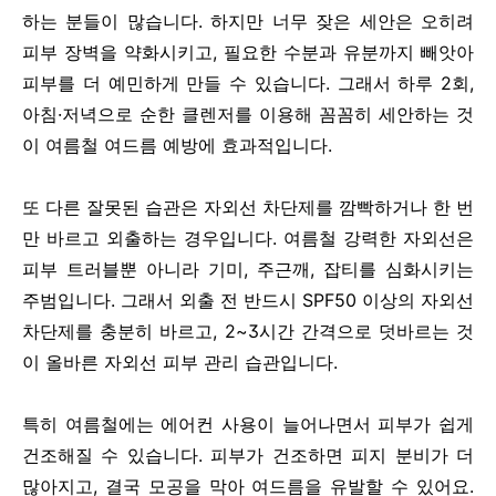
하는 분들이 많습니다. 하지만 너무 잦은 세안은 오히려
피부 장벽을 약화시키고, 필요한 수분과 유분까지 빼앗아
피부를 더 예민하게 만들 수 있습니다. 그래서 하루 2회,
아침·저녁으로 순한 클렌저를 이용해 꼼꼼히 세안하는 것
이 여름철 여드름 예방에 효과적입니다.
또 다른 잘못된 습관은 자외선 차단제를 깜빡하거나 한 번
만 바르고 외출하는 경우입니다. 여름철 강력한 자외선은
피부 트러블뿐 아니라 기미, 주근깨, 잡티를 심화시키는
주범입니다. 그래서 외출 전 반드시 SPF50 이상의 자외선
차단제를 충분히 바르고, 2~3시간 간격으로 덧바르는 것
이 올바른 자외선 피부 관리 습관입니다.
특히 여름철에는 에어컨 사용이 늘어나면서 피부가 쉽게
건조해질 수 있습니다. 피부가 건조하면 피지 분비가 더
많아지고, 결국 모공을 막아 여드름을 유발할 수 있어요.