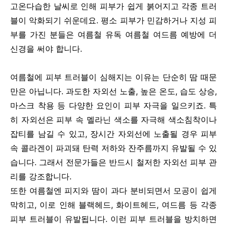
고온다습한 날씨로 인해 피부가 쉽게 붉어지고 각종 트러
블이 악화되기 쉬운데요. 평소 피부가 민감하거나 지성 피
부를 가진 분들은 여름철 유독 여름철 여드름 예방에 더
신경을 써야 합니다.
여름철에 피부 트러블이 심해지는 이유는 단순히 땀 때문
만은 아닙니다. 과도한 자외선 노출, 높은 온도, 습도 상승,
마스크 착용 등 다양한 요인이 피부 자극을 일으키죠. 특
히 자외선은 피부 속 멜라닌 색소를 자극해 색소침착이나
잡티를 남길 수 있고, 장시간 자외선에 노출될 경우 피부
속 콜라겐이 파괴돼 탄력 저하와 잔주름까지 유발될 수 있
습니다. 그래서 전문가들은 반드시 철저한 자외선 피부 관
리를 강조합니다.
또한 여름철엔 피지와 땀이 과다 분비되면서 모공이 쉽게
막히고, 이로 인해 블랙헤드, 화이트헤드, 여드름 등 각종
피부 트러블이 유발됩니다. 이런 피부 트러블을 방치하면