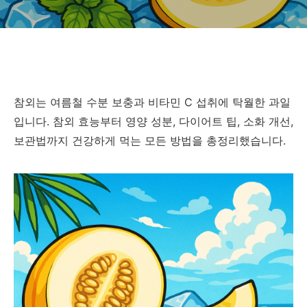
참외는 여름철 수분 보충과 비타민
C
섭취에 탁월한 과일
입니다
.
참외 효능부터 영양 성분
,
다이어트 팁
,
소화 개선
,
보관법까지 건강하게 먹는 모든 방법을 총정리했습니다
.