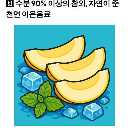
3️
수분
90%
이상의 참외
,
자연이 준
천연 이온음료