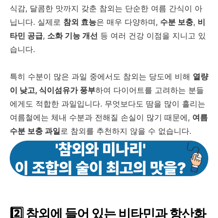
식감
,
달콤한 맛까지 갖춘 참외는 단순한 여름 간식이 아
닙니다
.
실제로
참외 효능
은 매우 다양하며
,
수분 보충
,
비
타민 공급
,
소화 기능 개선
등 여러 건강 이점을 지니고 있
습니다
.
특히 수분이 많은 과일 중에서도 참외는 당도에 비해
열량
이 낮고
,
식이섬유가 풍부
하여 다이어트를 고려하는 분들
에게도 적합한 과일입니다
.
무엇보다도 땀을 많이 흘리는
여름철에는 체내 수분과 전해질 손실이 많기 때문에
,
여름
수분 보충 과일
로 참외를 추천하지 않을 수 없습니다
.
2️
참외에 들어 있는 비타민과 항산화