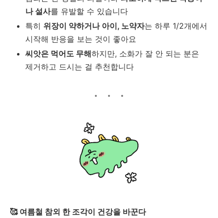
나 설사
를 유발할 수 있습니다
특히
위장이 약하거나 아이
,
노약자
는 하루
1/2
개에서
시작해 반응을 보는 것이 좋아요
씨앗은 먹어도 무해
하지만
,
소화가 잘 안 되는 분은
제거하고 드시는 걸 추천합니다
🥰
여름철 참외 한 조각이 건강을 바꾼다